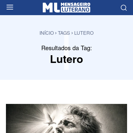
l
INÍCIO
TAGS
LUTERO
Resultados da Tag:
Lutero