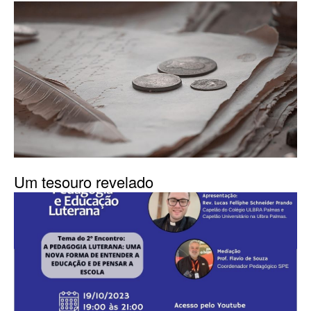
Um tesouro revelado