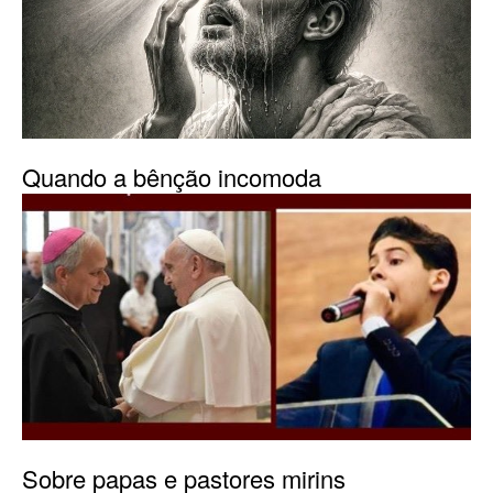
Quando a bênção incomoda
Sobre papas e pastores mirins