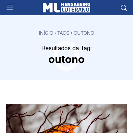
o
INÍCIO
TAGS
OUTONO
Resultados da Tag:
outono