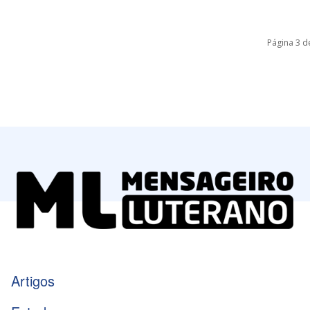
Página 3 d
Artigos