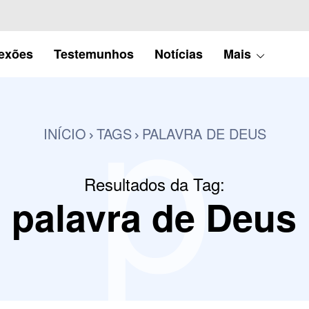
p
lexões
Testemunhos
Notícias
Mais
INÍCIO
TAGS
PALAVRA DE DEUS
Resultados da Tag:
palavra de Deus