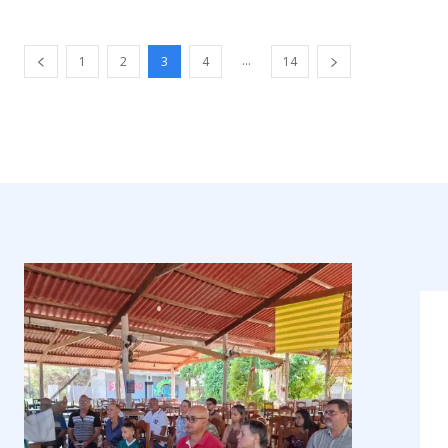
...
1
2
3
4
14