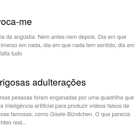
voca-me
a da angústia. Nem antes nem depois. Dia em que
 imerso em nada, dia em que nada tem sentido, dia em
falta tudo
rigosas adulterações
rsas pessoas foram enganadas por uma quadrilha que
a Inteligência artificial para produzir vídeos falsos de
oas famosas, como Gisele Bündchen. O que parecia
ídeo real...