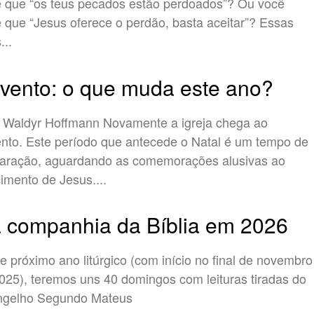
 que “os teus pecados estão perdoados”? Ou você
 que “Jesus oferece o perdão, basta aceitar”? Essas
...
vento: o que muda este ano?
yr Hoffmann Novamente a igreja chega ao
nto. Este período que antecede o Natal é um tempo de
aração, aguardando as comemorações alusivas ao
imento de Jesus....
 companhia da Bíblia em 2026
e próximo ano litúrgico (com início no final de novembro
025), teremos uns 40 domingos com leituras tiradas do
ngelho Segundo Mateus