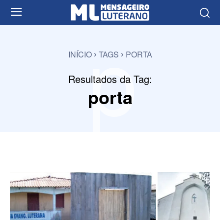
p
INÍCIO
TAGS
PORTA
Resultados da Tag:
porta