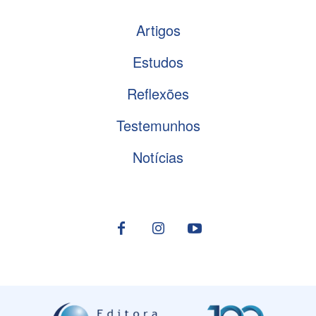
Artigos
Estudos
Reflexões
Testemunhos
Notícias