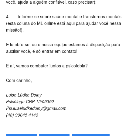
você, ajuda a alguém confiável, caso precisar);
4. informe-se sobre saúde mental e transtornos mentais
(esta coluna do ML online está aqui para ajudar você nessa
missão!).
E lembre-se, eu e nossa equipe estamos à disposição para
auxiliar você, é só entrar em contato!
E aí, vamos combater juntos a psicofobia?
Com carinho,
Luise Lüdke Dolny
Psicóloga CRP 12/09392
Psi.luiseludkedolny@gmail.com
(48) 99645 4143