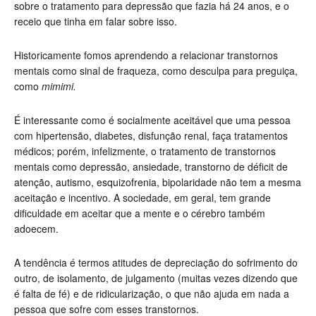
sobre o tratamento para depressão que fazia há 24 anos, e o
receio que tinha em falar sobre isso.
Historicamente fomos aprendendo a relacionar transtornos
mentais como sinal de fraqueza, como desculpa para preguiça,
como
mimimi.
É interessante como é socialmente aceitável que uma pessoa
com hipertensão, diabetes, disfunção renal, faça tratamentos
médicos; porém, infelizmente, o tratamento de transtornos
mentais como depressão, ansiedade, transtorno de déficit de
atenção, autismo, esquizofrenia, bipolaridade não tem a mesma
aceitação e incentivo. A sociedade, em geral, tem grande
dificuldade em aceitar que a mente e o cérebro também
adoecem.
A tendência é termos atitudes de depreciação do sofrimento do
outro, de isolamento, de julgamento (muitas vezes dizendo que
é falta de fé) e de ridicularização, o que não ajuda em nada a
pessoa que sofre com esses transtornos.