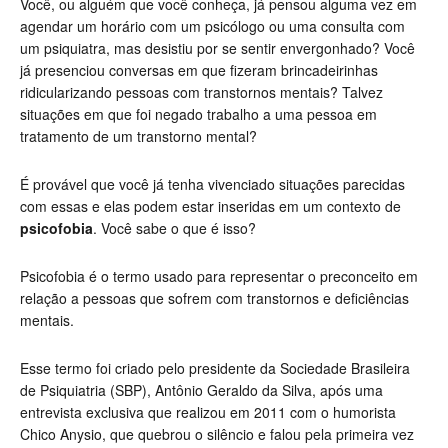
Você, ou alguém que você conheça, já pensou alguma vez em
agendar um horário com um psicólogo ou uma consulta com
um psiquiatra, mas desistiu por se sentir envergonhado? Você
já presenciou conversas em que fizeram brincadeirinhas
ridicularizando pessoas com transtornos mentais? Talvez
situações em que foi negado trabalho a uma pessoa em
tratamento de um transtorno mental?
É provável que você já tenha vivenciado situações parecidas
com essas e elas podem estar inseridas em um contexto de
psicofobia
. Você sabe o que é isso?
Psicofobia é o termo usado para representar o preconceito em
relação a pessoas que sofrem com transtornos e deficiências
mentais.
Esse termo foi criado pelo presidente da Sociedade Brasileira
de Psiquiatria (SBP), Antônio Geraldo da Silva, após uma
entrevista exclusiva que realizou em 2011 com o humorista
Chico Anysio, que quebrou o silêncio e falou pela primeira vez