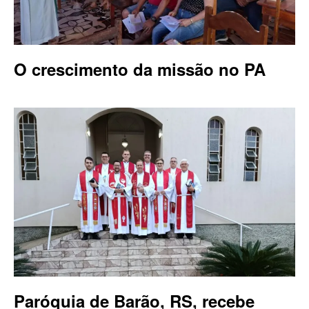
O crescimento da missão no PA
Paróquia de Barão, RS, recebe