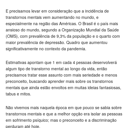
E precisamos levar em consideração que a incidência de
transtornos mentais vem aumentando no mundo, e
especialmente na região das Américas. O Brasil é o país mais
ansioso do mundo, segundo a Organização Mundial da Saúde
(OMS), com prevalência de 9,3% da população e o quarto com
maior prevalência de depressão. Quadro que aumentou
significativamente no contexto da pandemia.
Estimativas apontam que 1 em cada 4 pessoas desenvolverá
algum tipo de transtorno mental ao longo da vida, então
precisamos tratar esse assunto com mais seriedade e menos
preconceito, buscando aprender mais sobre os transtornos
mentais que ainda estão envoltos em muitas ideias fantasiosas,
tabus e mitos.
Não vivemos mais naquela época em que pouco se sabia sobre
transtornos mentais e que a melhor opção era isolar as pessoas
em sofrimento psíquico; mas o preconceito e a discriminação
perduram até hoje.