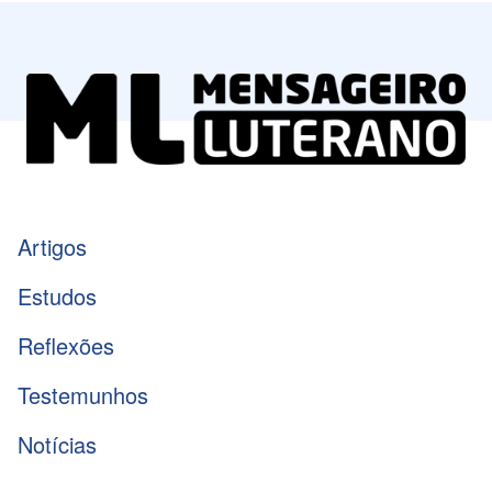
Artigos
Estudos
Reflexões
Testemunhos
Notícias