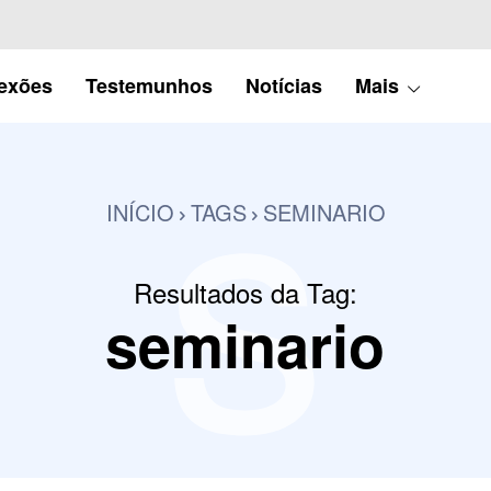
s
lexões
Testemunhos
Notícias
Mais
INÍCIO
TAGS
SEMINARIO
Resultados da Tag:
seminario