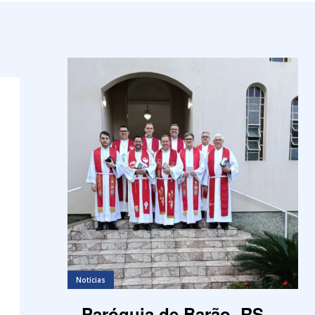
Notícias
Paróquia de Barão, RS,