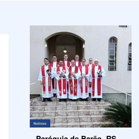
Notícias
Paróquia de Barão, RS,