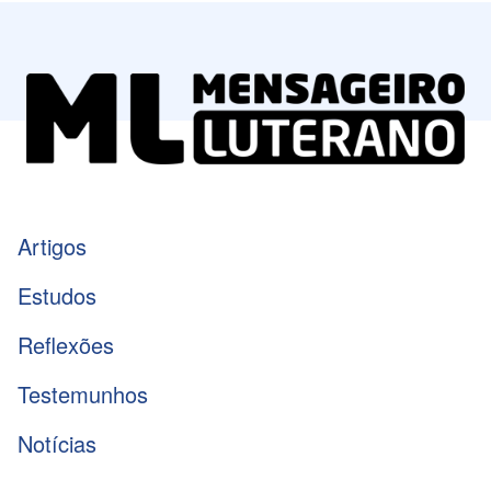
Artigos
Estudos
Reflexões
Testemunhos
Notícias