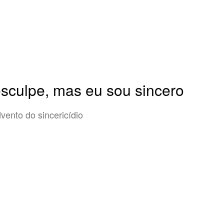
sculpe, mas eu sou sincero
vento do sincericídio