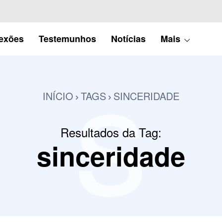
s
lexões
Testemunhos
Notícias
Mais
INÍCIO
TAGS
SINCERIDADE
Resultados da Tag:
sinceridade