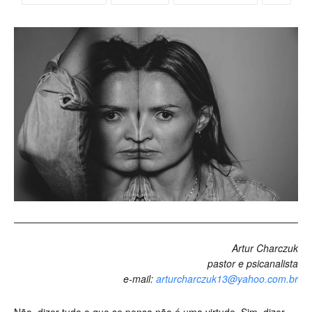
Artur Charczuk
pastor e psicanalista
e-mail:
arturcharczuk13@yahoo.com.br