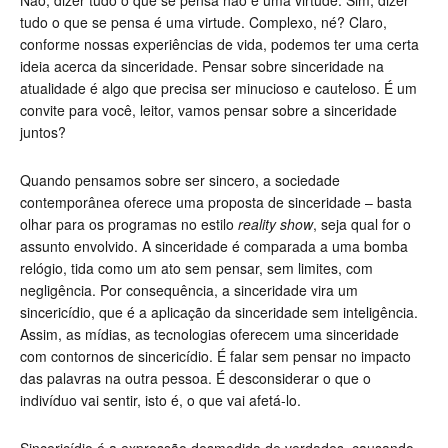
Não, dizer tudo o que se pensa não é uma virtude. Sim, dizer
tudo o que se pensa é uma virtude. Complexo, né? Claro,
conforme nossas experiências de vida, podemos ter uma certa
ideia acerca da sinceridade. Pensar sobre sinceridade na
atualidade é algo que precisa ser minucioso e cauteloso. É um
convite para você, leitor, vamos pensar sobre a sinceridade
juntos?
Quando pensamos sobre ser sincero, a sociedade
contemporânea oferece uma proposta de sinceridade – basta
olhar para os programas no estilo
reality show
, seja qual for o
assunto envolvido. A sinceridade é comparada a uma bomba
relógio, tida como um ato sem pensar, sem limites, com
negligência. Por consequência, a sinceridade vira um
sincericídio, que é a aplicação da sinceridade sem inteligência.
Assim, as mídias, as tecnologias oferecem uma sinceridade
com contornos de sincericídio. É falar sem pensar no impacto
das palavras na outra pessoa. É desconsiderar o que o
indivíduo vai sentir, isto é, o que vai afetá-lo.