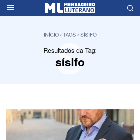
s
INÍCIO
TAGS
SÍSIFO
Resultados da Tag:
sísifo