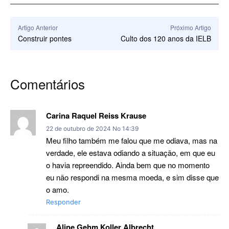
Artigo Anterior
Próximo Artigo
Construir pontes
Culto dos 120 anos da IELB
Comentários
Carina Raquel Reiss Krause
22 de outubro de 2024 No 14:39
Meu filho também me falou que me odiava, mas na
verdade, ele estava odiando a situação, em que eu
o havia repreendido. Ainda bem que no momento
eu não respondi na mesma moeda, e sim disse que
o amo.
Responder
Aline Gehm Koller Albrecht