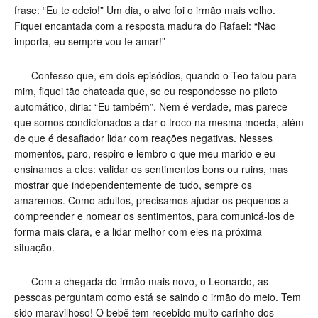
frase: “Eu te odeio!” Um dia, o alvo foi o irmão mais velho.
Fiquei encantada com a resposta madura do Rafael: “Não
importa, eu sempre vou te amar!”
Confesso que, em dois episódios, quando o Teo falou para
mim, fiquei tão chateada que, se eu respondesse no piloto
automático, diria: “Eu também”. Nem é verdade, mas parece
que somos condicionados a dar o troco na mesma moeda, além
de que é desafiador lidar com reações negativas. Nesses
momentos, paro, respiro e lembro o que meu marido e eu
ensinamos a eles: validar os sentimentos bons ou ruins, mas
mostrar que independentemente de tudo, sempre os
amaremos. Como adultos, precisamos ajudar os pequenos a
compreender e nomear os sentimentos, para comunicá-los de
forma mais clara, e a lidar melhor com eles na próxima
situação.
Com a chegada do irmão mais novo, o Leonardo, as
pessoas perguntam como está se saindo o irmão do meio. Tem
sido maravilhoso! O bebê tem recebido muito carinho dos