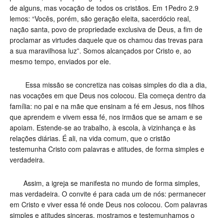
de alguns, mas vocação de todos os cristãos. Em 1Pedro 2.9
lemos: “Vocês, porém, são geração eleita, sacerdócio real,
nação santa, povo de propriedade exclusiva de Deus, a fim de
proclamar as virtudes daquele que os chamou das trevas para
a sua maravilhosa luz”. Somos alcançados por Cristo e, ao
mesmo tempo, enviados por ele.
Essa missão se concretiza nas coisas simples do dia a dia,
nas vocações em que Deus nos colocou. Ela começa dentro da
família: no pai e na mãe que ensinam a fé em Jesus, nos filhos
que aprendem e vivem essa fé, nos irmãos que se amam e se
apoiam. Estende-se ao trabalho, à escola, à vizinhança e às
relações diárias. É ali, na vida comum, que o cristão
testemunha Cristo com palavras e atitudes, de forma simples e
verdadeira.
Assim, a igreja se manifesta no mundo de forma simples,
mas verdadeira. O convite é para cada um de nós: permanecer
em Cristo e viver essa fé onde Deus nos colocou. Com palavras
simples e atitudes sinceras, mostramos e testemunhamos o