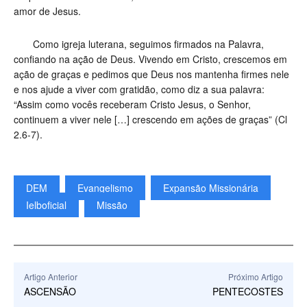
amor de Jesus.
Como igreja luterana, seguimos firmados na Palavra,
confiando na ação de Deus. Vivendo em Cristo, crescemos em
ação de graças e pedimos que Deus nos mantenha firmes nele
e nos ajude a viver com gratidão, como diz a sua palavra:
“Assim como vocês receberam Cristo Jesus, o Senhor,
continuem a viver nele […] crescendo em ações de graças” (Cl
2.6-7).
DEM
Evangelismo
Expansão Missionária
Ielboficial
Missão
Artigo Anterior
Próximo Artigo
ASCENSÃO
PENTECOSTES