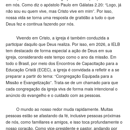
em nós. Como diz o apóstolo Paulo em Gálatas 2.20: “Logo, já
não sou eu quem vive, mas Cristo vive em mim”. Por isso,
nossa vida se torna uma resposta de gratidão a tudo o que
Deus fez e continua fazendo por nós.
Vivendo em Cristo, a igreja é também conduzida a
participar daquilo que Deus realiza. Por isso, em 2026, a IELB
tem destacado de forma especial a ação de Deus em sua
igreja, considerando este tempo como o ano da missão. Em
todo o Brasil, por meio dos Encontros de Capacitação para a
Educação Cristã (ECEC), a igreja é convidada a refletir e a se
preparar a partir do tema: “Congregação Equipada para a
Missão e Evangelização”. Trata-se de um chamado para que
cada congregação da igreja viva de forma mais intencional o
anúncio do evangelho e o cuidado com as pessoas.
O mundo ao nosso redor muda rapidamente. Muitas
pessoas estão se afastando da fé, inclusive pessoas próximas
de nós, como familiares e amigos, e isso toca profundamente o
nosso coração. Como vice-presidente e pastor, andando por