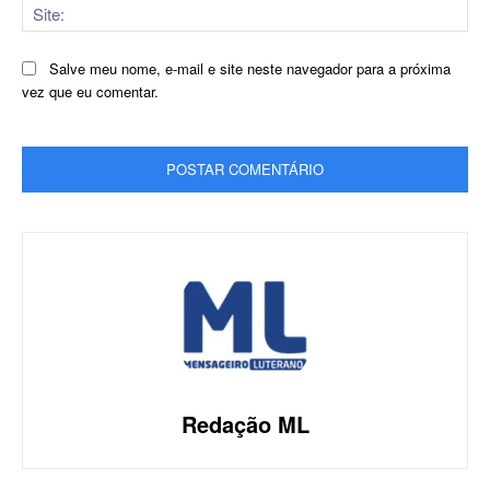
Sit
Salve meu nome, e-mail e site neste navegador para a próxima
vez que eu comentar.
Redação ML