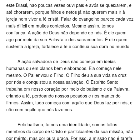
este Brasil, não poucas vezes ouvi pais e avós se queixarem, e
até chorarem, porque filhos e netos já não querem mais ir à
igreja nem viver a fé cristã. Falar do evangelho parece cada vez
mais difícil em muitos contextos. Mesmo assim, temos
confiança. A ação de Deus não depende de nós. É ele quem
age por meio da sua Palavra e dos sacramentos. É ele quem
sustenta a igreja, fortalece a fé e continua sua obra no mundo.
A ação salvadora de Deus não começa em ideias
humanas ou em planos bem elaborados. Ela começa nele
mesmo. O Pai enviou o Filho. O Filho deu a sua vida na cruz
por nós e conquistou a nossa salvação. O Espírito Santo
trabalha em nosso coração por meio do batismo e da Palavra,
criando a fé, perdoando nossos pecados e nos mantendo
firmes. Assim, tudo começa com aquilo que Deus faz por nós, e
não com aquilo que nós fazemos.
Pelo batismo, temos uma identidade, somos feitos
membros do corpo de Cristo e participantes da sua missão, não
por mérito, mas por pura graça. Por isso, a missão não é tarefa