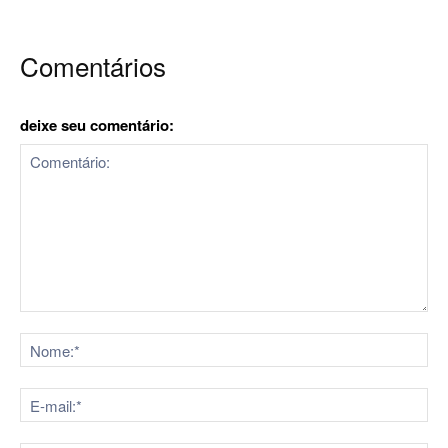
Comentários
deixe seu comentário:
Comentário:
No
E-
mai