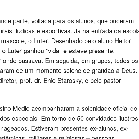
ande parte, voltada para os alunos, que puderam
urais, lúdicas e esportivas. Já na entrada da escol
 mascote, o Luter. Desenhado pelo aluno Heitor
 o Luter ganhou “vida” e esteve presente,
r onde passava. Em seguida, em grupos, todos os
iparam de um momento solene de gratidão a Deus.
iretor, prof. dr. Enio Starosky, e pelo pastor
sino Médio acompanharam a solenidade oficial do
s especiais. Em torno de 50 convidados ilustres
nageados. Estiveram presentes ex-alunos, ex-
adêmicas, militares e religiosas – pessoas