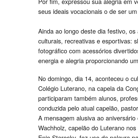
Por fim, expressou sua alegria em v
seus ideais vocacionais o de ser u
Ainda ao longo deste dia festivo, os
culturais, recreativas e esportivas: 
fotográfico com acessórios divertido
energia e alegria proporcionando um
No domingo, dia 14, aconteceu o cul
Colégio Luterano, na capela da Con
participaram também alunos, profess
conduzida pelo atual capelão, pastor
A mensagem alusiva ao aniversário e
Wachholz, capelão do Luterano nos a
Enio Starosky, fez uso da palavra p