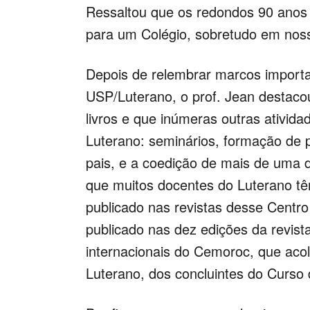
Ressaltou que os redondos 90 anos
para um Colégio, sobretudo em noss
Depois de relembrar marcos importan
USP/Luterano, o prof. Jean destaco
livros e que inúmeras outras ativid
Luterano: seminários, formação de p
pais, e a coedição de mais de uma
que muitos docentes do Luterano tê
publicado nas revistas desse Centr
publicado nas dez edições da revist
internacionais do Cemoroc, que acol
Luterano, dos concluintes do Curso