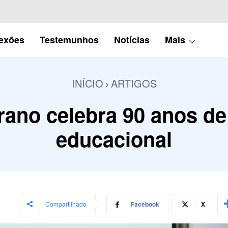
lexões
Testemunhos
Notícias
Mais
INÍCIO
ARTIGOS
rano celebra 90 anos d
educacional
Compartilhado
Facebook
X