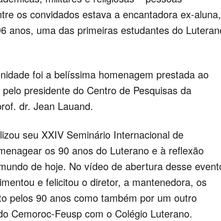
ntre os convidados estava a encantadora ex-aluna,
 96 anos, uma das primeiras estudantes do Luteran
enidade foi a belíssima homenagem prestada ao
 pelo presidente do Centro de Pesquisas da
of. dr. Jean Lauand.
izou seu XXIV Seminário Internacional de
menagear os 90 anos do Luterano e à reflexão
mundo de hoje. No vídeo de abertura desse event
imentou e felicitou o diretor, a mantenedora, os
nto pelos 90 anos como também por um outro
a do Cemoroc-Feusp com o Colégio Luterano.