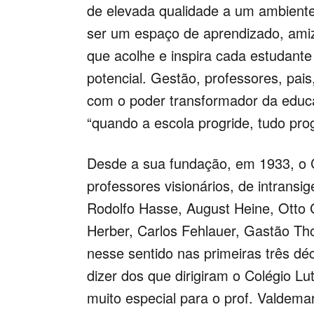
de elevada qualidade a um ambiente
ser um espaço de aprendizado, amiz
que acolhe e inspira cada estudante
potencial. Gestão, professores, pai
com o poder transformador da educ
“quando a escola progride, tudo prog
Desde a sua fundação, em 1933, o Co
professores visionários, de intran
Rodolfo Hasse, August Heine, Otto 
Herber, Carlos Fehlauer, Gastão Th
nesse sentido nas primeiras três d
dizer dos que dirigiram o Colégio Lu
muito especial para o prof. Valdemar 