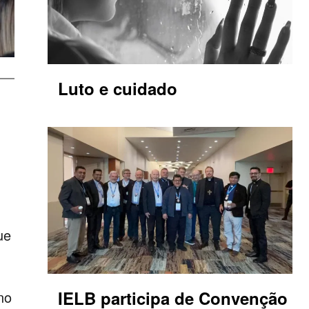
Luto e cuidado
ue
IELB participa de Convenção
no