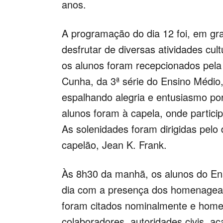
anos.
A programação do dia 12 foi, em gr
desfrutar de diversas atividades cult
os alunos foram recepcionados pela
Cunha, da 3ª série do Ensino Médio,
espalhando alegria e entusiasmo po
alunos foram à capela, onde partic
As solenidades foram dirigidas pelo d
capelão, Jean K. Frank.
Às 8h30 da manhã, os alunos do En
dia com a presença dos homenageado
foram citados nominalmente e home
colaboradores, autoridades civis, ac