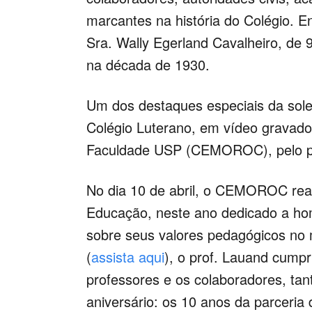
marcantes na história do Colégio. E
Sra. Wally Egerland Cavalheiro, de
na década de 1930.
Um dos destaques especiais da sol
Colégio Luterano, em vídeo gravado
Faculdade USP (CEMOROC), pelo pr
No dia 10 de abril, o CEMOROC real
Educação, neste ano dedicado a ho
sobre seus valores pedagógicos no 
(
assista aqui
), o prof. Lauand cumpr
professores e os colaboradores, ta
aniversário: os 10 anos da parceri