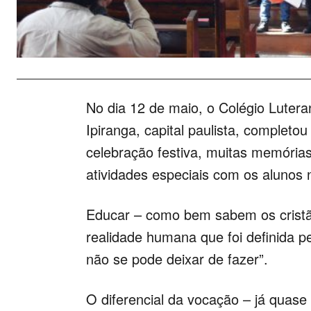
No dia 12 de maio, o Colégio Lutera
Ipiranga, capital paulista, complet
celebração festiva, muitas memória
atividades especiais com os alunos 
Educar – como bem sabem os cristã
realidade humana que foi definida pe
não se pode deixar de fazer”.
O diferencial da vocação – já quase