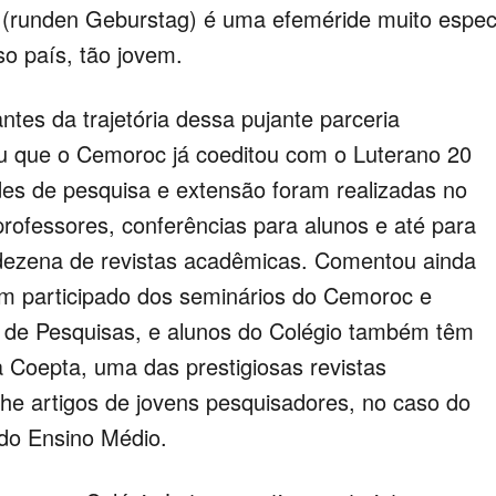
 (runden Geburstag) é uma efeméride muito espec
o país, tão jovem.
tes da trajetória dessa pujante parceria
u que o Cemoroc já coeditou com o Luterano 20
ades de pesquisa e extensão foram realizadas no
rofessores, conferências para alunos e até para
 dezena de revistas acadêmicas. Comentou ainda
m participado dos seminários do Cemoroc e
o de Pesquisas, e alunos do Colégio também têm
a Coepta, uma das prestigiosas revistas
he artigos de jovens pesquisadores, no caso do
 do Ensino Médio.