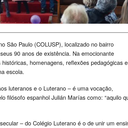
no São Paulo (COLUSP), localizado no bairro
ou seus 90 anos de existência. Na emocionante
s históricas, homenagens, reflexões pedagógicas e
na escola.
os luteranos e o Luterano – é uma vocação,
lo filósofo espanhol Julián Marías como: “aquilo q
 secular – do Colégio Luterano é o de unir um ensi