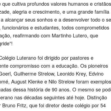
 que cultiva profundos valores humanos e cristãos
ade, alegria e crescimento, e uma grande família
 a alcançar seus sonhos e a desenvolver todo o s
s, funcionários e estudantes, todos comprometidos
ação, reafirmando com Martinho Lutero, que
ride”!
légio Luterano foi dirigido por pastores e
sigente compromisso com a educação. Os pioneiros
Goerl, Guilherme Strelow, Leonido Krey, Edvino
omé, August Klenke e Nilo Strelow foram exemplo
écadas dessa história de 90 anos. O mesmo se pod
terano nas décadas seguintes até hoje. Distinção
Bruno Fritz, que foi diretor deste colégio por 54