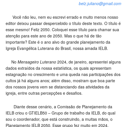
belz.juliano@gmail.com
Você não leu, nem eu escrevi errado e muito menos nosso
editor deixou passar despercebido o título deste texto. O título é
esse mesmo! Feliz 2050. Coloquei esse título para chamar sua
atenção para este ano de 2050. Mas o que há de tão
importante? Este é o ano alvo do grande planejamento da
Igreja Evangélica Luterana do Brasil, nossa amada IELB.
No
Mensageiro Luterano
2024, de janeiro, apresentei alguns
dados extraídos da nossa estatística, os quais apresentam
estagnação no crescimento e uma queda nas participações dos
cultos já há alguns anos; além disso, mostram que boa parte
dos nossos jovens vem se distanciando das atividades da
igreja, entre outras percepções e desafios.
Diante desse cenário, a Comissão de Planejamento da
IELB criou o GTIELB50 – Grupo de trabalho da IELB, do qual
sou o coordenador, que está construindo, a muitas mãos, o
Planejamento IELB 2050. Esse grupo fez muito em 2024,