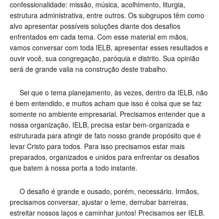
confessionalidade: missão, música, acolhimento, liturgia,
estrutura administrativa, entre outros. Os subgrupos têm como
alvo apresentar possíveis soluções diante dos desafios
enfrentados em cada tema. Com esse material em mãos,
vamos conversar com toda IELB, apresentar esses resultados e
ouvir você, sua congregação, paróquia e distrito. Sua opinião
será de grande valia na construção deste trabalho.
Sei que o tema planejamento, às vezes, dentro da IELB, não
é bem entendido, e muitos acham que isso é coisa que se faz
somente no ambiente empresarial. Precisamos entender que a
nossa organização, IELB, precisa estar bem-organizada e
estruturada para atingir de fato nosso grande propósito que é
levar Cristo para todos. Para isso precisamos estar mais
preparados, organizados e unidos para enfrentar os desafios
que batem à nossa porta a todo instante.
O desafio é grande e ousado, porém, necessário. Irmãos,
precisamos conversar, ajustar o leme, derrubar barreiras,
estreitar nossos laços e caminhar juntos! Precisamos ser IELB.