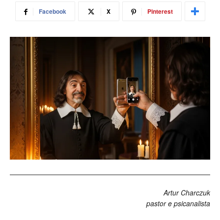
Facebook
X
Pinterest
Artur Charczuk
pastor e psicanalista