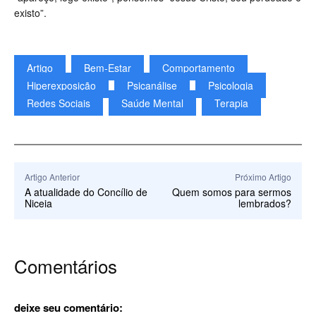
existo”.
Artigo
Bem-Estar
Comportamento
Hiperexposição
Psicanálise
Psicologia
Redes Sociais
Saúde Mental
Terapia
Artigo Anterior
Próximo Artigo
A atualidade do Concílio de
Quem somos para sermos
Niceia
lembrados?
Comentários
deixe seu comentário: