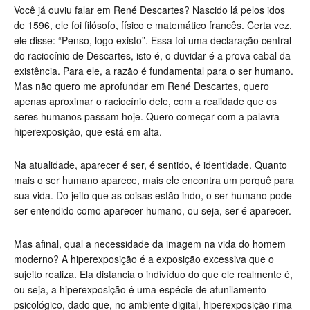
Você já ouviu falar em René Descartes? Nascido lá pelos idos
de 1596, ele foi filósofo, físico e matemático francês. Certa vez,
ele disse: “Penso, logo existo”. Essa foi uma declaração central
do raciocínio de Descartes, isto é, o duvidar é a prova cabal da
existência. Para ele, a razão é fundamental para o ser humano.
Mas não quero me aprofundar em René Descartes, quero
apenas aproximar o raciocínio dele, com a realidade que os
seres humanos passam hoje. Quero começar com a palavra
hiperexposição, que está em alta.
Na atualidade, aparecer é ser, é sentido, é identidade. Quanto
mais o ser humano aparece, mais ele encontra um porquê para
sua vida. Do jeito que as coisas estão indo, o ser humano pode
ser entendido como aparecer humano, ou seja, ser é aparecer.
Mas afinal, qual a necessidade da imagem na vida do homem
moderno? A hiperexposição é a exposição excessiva que o
sujeito realiza. Ela distancia o indivíduo do que ele realmente é,
ou seja, a hiperexposição é uma espécie de afunilamento
psicológico, dado que, no ambiente digital, hiperexposição rima