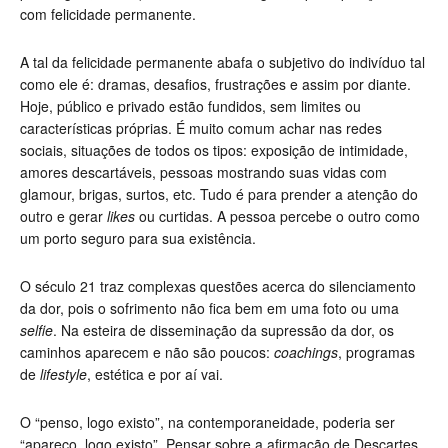
com felicidade permanente.
A tal da felicidade permanente abafa o subjetivo do indivíduo tal
como ele é: dramas, desafios, frustrações e assim por diante.
Hoje, público e privado estão fundidos, sem limites ou
características próprias. É muito comum achar nas redes
sociais, situações de todos os tipos: exposição de intimidade,
amores descartáveis, pessoas mostrando suas vidas com
glamour, brigas, surtos, etc. Tudo é para prender a atenção do
outro e gerar
likes
ou curtidas. A pessoa percebe o outro como
um porto seguro para sua existência.
O século 21 traz complexas questões acerca do silenciamento
da dor, pois o sofrimento não fica bem em uma foto ou uma
selfie
. Na esteira de disseminação da supressão da dor, os
caminhos aparecem e não são poucos:
coachings
, programas
de
lifestyle
, estética e por aí vai.
O “penso, logo existo”, na contemporaneidade, poderia ser
“apareço, logo existo”. Pensar sobre a afirmação de Descartes