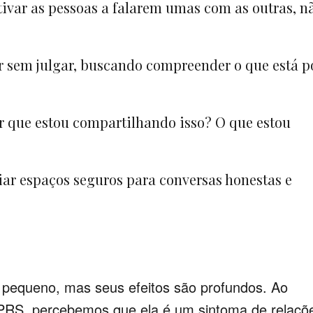
tivar as pessoas a falarem umas com as outras, n
r sem julgar, buscando compreender o que está p
Por que estou compartilhando isso? O que estou
riar espaços seguros para conversas honestas e
 pequeno, mas seus efeitos são profundos. Ao
 PRS, percebemos que ela é um sintoma de relaçõ