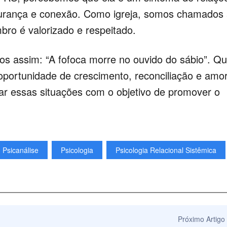
urança e conexão. Como igreja, somos chamados
ro é valorizado e respeitado.
s assim: “A fofoca morre no ouvido do sábio”. Q
portunidade de crescimento, reconciliação e amor
ar essas situações com o objetivo de promover o
Psicanálise
Psicologia
Psicologia Relacional Sistêmica
Próximo Artigo