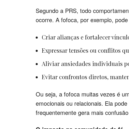
Segundo a PRS, todo comportament
ocorre. A fofoca, por exemplo, pode 
Criar alianças e fortalecer víncu
Expressar tensões ou conflitos q
Aliviar ansiedades individuais p
Evitar confrontos diretos, mante
Ou seja, a fofoca muitas vezes é um
emocionais ou relacionais. Ela pod
frequentemente gera mais confusão 