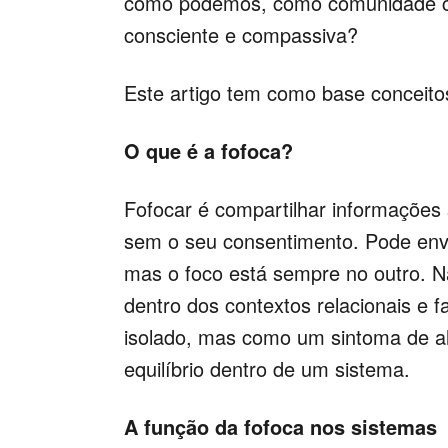
como podemos, como comunidade cr
consciente e compassiva?
Este artigo tem como base conceitos
O que é a fofoca?
Fofocar é compartilhar informações
sem o seu consentimento. Pode envo
mas o foco está sempre no outro.
dentro dos contextos relacionais e 
isolado, mas como um sintoma de al
equilíbrio dentro de um sistema.
A função da fofoca nos sistemas