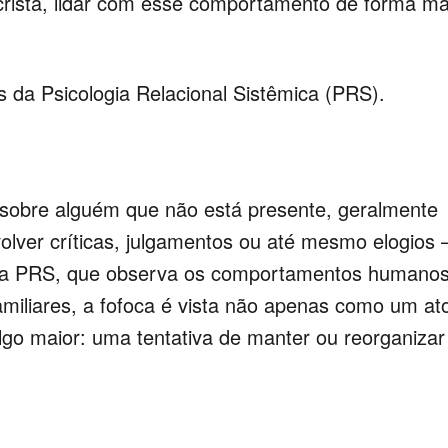
istã, lidar com esse comportamento de forma ma
 da Psicologia Relacional Sistêmica (PRS).
 sobre alguém que não está presente, geralmente
lver críticas, julgamentos ou até mesmo elogios 
 Na PRS, que observa os comportamentos humano
familiares, a fofoca é vista não apenas como um at
go maior: uma tentativa de manter ou reorganizar