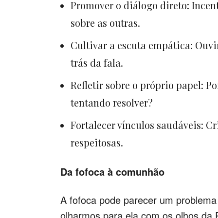
Promover o diálogo direto: Incen
sobre as outras.
Cultivar a escuta empática: Ouvi
trás da fala.
Refletir sobre o próprio papel: 
tentando resolver?
Fortalecer vínculos saudáveis: C
respeitosas.
Da fofoca à comunhão
A fofoca pode parecer um problema
olharmos para ela com os olhos da