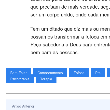
que precisam de mais verdade, seg
ser um corpo unido, onde cada memb
Tem um ditado que diz mais ou meno
possamos transformar a fofoca em o
Peça sabedoria a Deus para enfrent
bem para as pessoas.
Bem-Estar
Comportamento
Fofoca
Prs
Psicoterapia
Terapia
Artigo Anterior