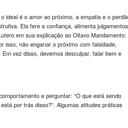
 ideal é o amor ao próximo, a empatia e o perdã
rutiva. Ela fere a confiança, alimenta julgamentos
 Lutero em sua explicação ao Oitavo Mandamento:
 isso, não enganar o próximo com falsidade,
s. Em vez disso, devemos desculpar, falar bem e
 comportamento e perguntar: “O que está sendo
stá por trás disso?”. Algumas atitudes práticas