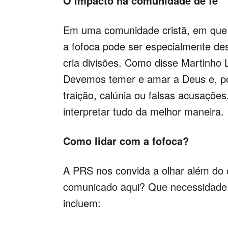
O impacto na comunidade de fé
Em uma comunidade cristã, em que o
a fofoca pode ser especialmente dest
cria divisões. Como disse Martinho
Devemos temer e amar a Deus e, por
traição, calúnia ou falsas acusaçõe
interpretar tudo da melhor maneira.
Como lidar com a fofoca?
A PRS nos convida a olhar além do
comunicado aqui? Que necessidade e
incluem: