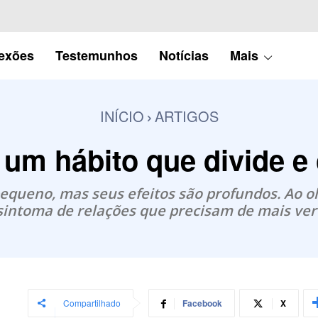
lexões
Testemunhos
Notícias
Mais
INÍCIO
ARTIGOS
 um hábito que divide e
equeno, mas seus efeitos são profundos. Ao ol
intoma de relações que precisam de mais ve
Compartilhado
Facebook
X