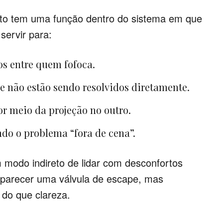
o tem uma função dentro do sistema em que
servir para:
los entre quem fofoca.
ue não estão sendo resolvidos diretamente.
or meio da projeção no outro.
ndo o problema “fora de cena”.
 modo indireto de lidar com desconfortos
e parecer uma válvula de escape, mas
do que clareza.