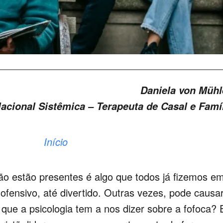
Daniela von Müh
acional Sistêmica – Terapeuta de Casal e Famí
Início
ão estão presentes é algo que todos já fizemos e
fensivo, até divertido. Outras vezes, pode causa
 que a psicologia tem a nos dizer sobre a fofoca? 