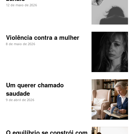
12 de maio de 2026
Violência contra a mulher
8 de maio de 2026
Um querer chamado
saudade
9 de abril de 2026
O equilíbrio se constrói com