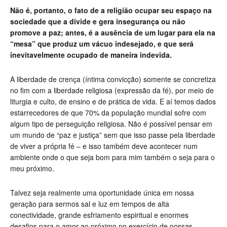
Não é, portanto, o fato de a religião ocupar seu espaço na
sociedade que a divide e gera insegurança ou não
promove a paz; antes, é a ausência de um lugar para ela na
“mesa” que produz um vácuo indesejado, e que será
inevitavelmente ocupado de maneira indevida.
A liberdade de crença (íntima convicção) somente se concretiza
no fim com a liberdade religiosa (expressão da fé), por meio de
liturgia e culto, de ensino e de prática de vida. E aí temos dados
estarrecedores de que 70% da população mundial sofre com
algum tipo de perseguição religiosa. Não é possível pensar em
um mundo de “paz e justiça” sem que isso passe pela liberdade
de viver a própria fé – e isso também deve acontecer num
ambiente onde o que seja bom para mim também o seja para o
meu próximo.
Talvez seja realmente uma oportunidade única em nossa
geração para sermos sal e luz em tempos de alta
conectividade, grande esfriamento espiritual e enormes
desafios para o amor ao próximo no exercício de nossas