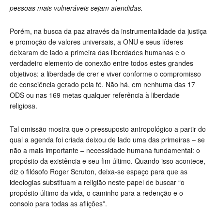
pessoas mais vulneráveis sejam atendidas.
Porém, na busca da paz através da instrumentalidade da justiça
e promoção de valores universais, a ONU e seus líderes
deixaram de lado a primeira das liberdades humanas e o
verdadeiro elemento de conexão entre todos estes grandes
objetivos: a liberdade de crer e viver conforme o compromisso
de consciência gerado pela fé. Não há, em nenhuma das 17
ODS ou nas 169 metas qualquer referência à liberdade
religiosa.
Tal omissão mostra que o pressuposto antropológico a partir do
qual a agenda foi criada deixou de lado uma das primeiras – se
não a mais importante – necessidade humana fundamental: o
propósito da existência e seu fim último. Quando isso acontece,
diz o filósofo Roger Scruton, deixa-se espaço para que as
ideologias substituam a religião neste papel de buscar “o
propósito último da vida, o caminho para a redenção e o
consolo para todas as aflições”.