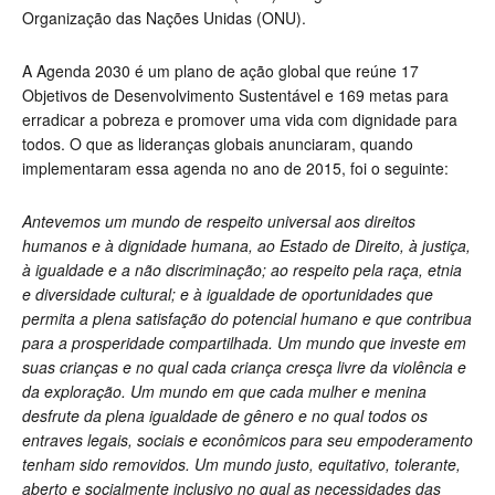
Organização das Nações Unidas (ONU).
A Agenda 2030 é um plano de ação global que reúne 17
Objetivos de Desenvolvimento Sustentável e 169 metas para
erradicar a pobreza e promover uma vida com dignidade para
todos. O que as lideranças globais anunciaram, quando
implementaram essa agenda no ano de 2015, foi o seguinte:
Antevemos um mundo de respeito universal aos direitos
humanos e à dignidade humana, ao Estado de Direito, à justiça,
à igualdade e a não discriminação; ao respeito pela raça, etnia
e diversidade cultural; e à igualdade de oportunidades que
permita a plena satisfação do potencial humano e que contribua
para a prosperidade compartilhada. Um mundo que investe em
suas crianças e no qual cada criança cresça livre da violência e
da exploração. Um mundo em que cada mulher e menina
desfrute da plena igualdade de gênero e no qual todos os
entraves legais, sociais e econômicos para seu empoderamento
tenham sido removidos. Um mundo justo, equitativo, tolerante,
aberto e socialmente inclusivo no qual as necessidades das