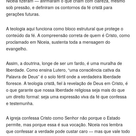
Niceia fizeram — afirmaram o que criam com clareza, mesmo
sob pressão, e definiram os contornos da fé cristã para
gerações futuras.
A teologia aqui funciona como bloco estrutural que protege o
conteúdo da fé. A compreensão correta de quem é Cristo, como
proclamado em Niceia, sustenta toda a mensagem do
evangelho.
Assim, a doutrina, longe de ser um fardo, é uma muralha de
liberdade. Como ensina Lutero, “uma consciência cativa da
Palavra de Deus” é o solo fértil onde a verdadeira liberdade
floresce. A teologia cristã, fiel à revelação de Deus em Cristo, é
o que garante que nossa liberdade religiosa seja mais do que
um direito formal: seja uma expressão viva da fé que confessa
e testemunha.
A igreja confessa Cristo como Senhor não porque o Estado
permite, mas porque essa é sua vocação. Niceia nos lembra
que confessar a verdade pode custar caro — mas que vale todo