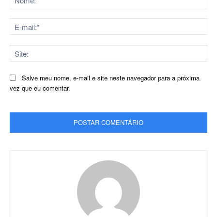
E-
mai
Sit
Salve meu nome, e-mail e site neste navegador para a próxima
vez que eu comentar.