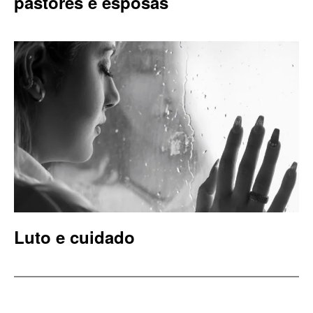
pastores e esposas
Luto e cuidado