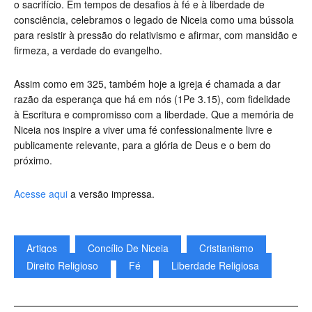
o sacrifício. Em tempos de desafios à fé e à liberdade de
consciência, celebramos o legado de Niceia como uma bússola
para resistir à pressão do relativismo e afirmar, com mansidão e
firmeza, a verdade do evangelho.
Assim como em 325, também hoje a igreja é chamada a dar
razão da esperança que há em nós (1Pe 3.15), com fidelidade
à Escritura e compromisso com a liberdade. Que a memória de
Niceia nos inspire a viver uma fé confessionalmente livre e
publicamente relevante, para a glória de Deus e o bem do
próximo.
Acesse aqui
a versão impressa.
Artigos
Concílio De Niceia
Cristianismo
Direito Religioso
Fé
Liberdade Religiosa