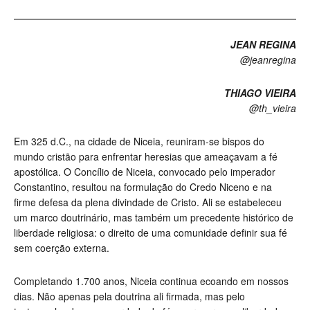
JEAN REGINA
@jeanregina
THIAGO VIEIRA
@th_vieira
Em 325 d.C., na cidade de Niceia, reuniram-se bispos do
mundo cristão para enfrentar heresias que ameaçavam a fé
apostólica. O Concílio de Niceia, convocado pelo imperador
Constantino, resultou na formulação do Credo Niceno e na
firme defesa da plena divindade de Cristo. Ali se estabeleceu
um marco doutrinário, mas também um precedente histórico de
liberdade religiosa: o direito de uma comunidade definir sua fé
sem coerção externa.
Completando 1.700 anos, Niceia continua ecoando em nossos
dias. Não apenas pela doutrina ali firmada, mas pelo