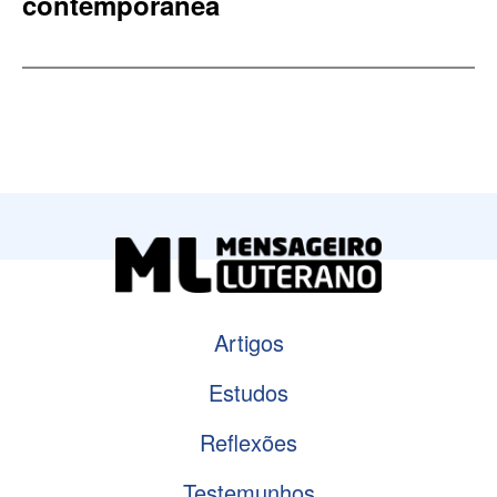
contemporânea
Artigos
Estudos
Reflexões
Testemunhos