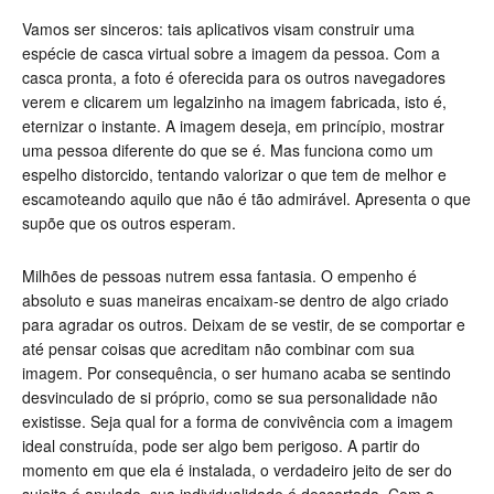
Vamos ser sinceros: tais aplicativos visam construir uma
espécie de casca virtual sobre a imagem da pessoa. Com a
casca pronta, a foto é oferecida para os outros navegadores
verem e clicarem um legalzinho na imagem fabricada, isto é,
eternizar o instante. A imagem deseja, em princípio, mostrar
uma pessoa diferente do que se é. Mas funciona como um
espelho distorcido, tentando valorizar o que tem de melhor e
escamoteando aquilo que não é tão admirável. Apresenta o que
supõe que os outros esperam.
Milhões de pessoas nutrem essa fantasia. O empenho é
absoluto e suas maneiras encaixam-se dentro de algo criado
para agradar os outros. Deixam de se vestir, de se comportar e
até pensar coisas que acreditam não combinar com sua
imagem. Por consequência, o ser humano acaba se sentindo
desvinculado de si próprio, como se sua personalidade não
existisse. Seja qual for a forma de convivência com a imagem
ideal construída, pode ser algo bem perigoso. A partir do
momento em que ela é instalada, o verdadeiro jeito de ser do