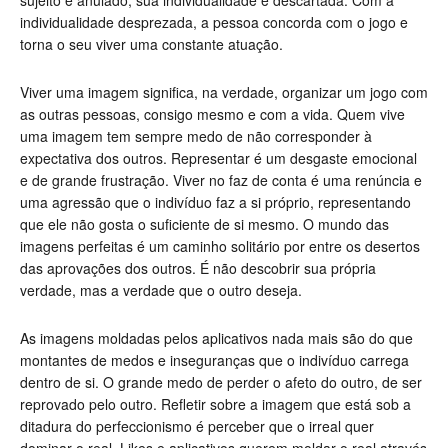
sujeito é anulado, sua individualidade é descartada. Com a
individualidade desprezada, a pessoa concorda com o jogo e
torna o seu viver uma constante atuação.
Viver uma imagem significa, na verdade, organizar um jogo com
as outras pessoas, consigo mesmo e com a vida. Quem vive
uma imagem tem sempre medo de não corresponder à
expectativa dos outros. Representar é um desgaste emocional
e de grande frustração. Viver no faz de conta é uma renúncia e
uma agressão que o indivíduo faz a si próprio, representando
que ele não gosta o suficiente de si mesmo. O mundo das
imagens perfeitas é um caminho solitário por entre os desertos
das aprovações dos outros. É não descobrir sua própria
verdade, mas a verdade que o outro deseja.
As imagens moldadas pelos aplicativos nada mais são do que
montantes de medos e inseguranças que o indivíduo carrega
dentro de si. O grande medo de perder o afeto do outro, de ser
reprovado pelo outro. Refletir sobre a imagem que está sob a
ditadura do perfeccionismo é perceber que o irreal quer