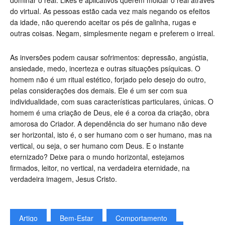
dominar o real. Likes e aplicativos querem moldar o real através
do virtual. As pessoas estão cada vez mais negando os efeitos
da idade, não querendo aceitar os pés de galinha, rugas e
outras coisas. Negam, simplesmente negam e preferem o irreal.
As inversões podem causar sofrimentos: depressão, angústia,
ansiedade, medo, incerteza e outras situações psíquicas. O
homem não é um ritual estético, forjado pelo desejo do outro,
pelas considerações dos demais. Ele é um ser com sua
individualidade, com suas características particulares, únicas. O
homem é uma criação de Deus, ele é a coroa da criação, obra
amorosa do Criador. A dependência do ser humano não deve
ser horizontal, isto é, o ser humano com o ser humano, mas na
vertical, ou seja, o ser humano com Deus. E o instante
eternizado? Deixe para o mundo horizontal, estejamos
firmados, leitor, no vertical, na verdadeira eternidade, na
verdadeira imagem, Jesus Cristo.
Artigo
Bem-Estar
Comportamento