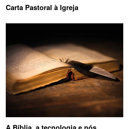
Carta Pastoral à Igreja
A Bíblia, a tecnologia e nós