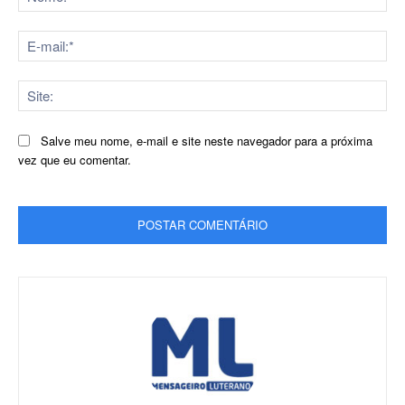
E-
mai
Sit
Salve meu nome, e-mail e site neste navegador para a próxima
vez que eu comentar.