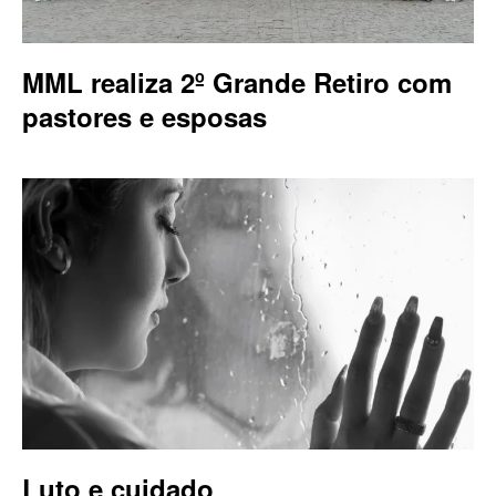
MML realiza 2º Grande Retiro com
pastores e esposas
Luto e cuidado