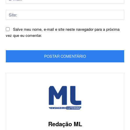
mai
Sit
Salve meu nome, e-mail e site neste navegador para a próxima
vez que eu comentar.
Redação ML