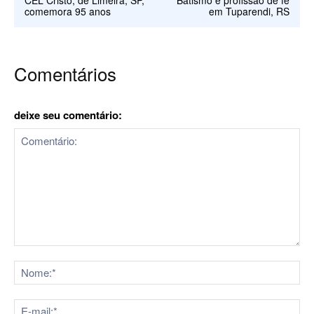
comemora 95 anos
em Tuparendi, RS
Comentários
deixe seu comentário:
Comentário:
No
E-