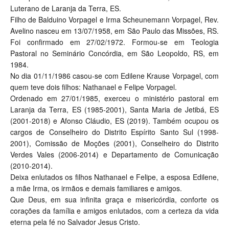
Luterano de Laranja da Terra, ES.
Filho de Balduino Vorpagel e Irma Scheunemann Vorpagel, Rev.
Avelino nasceu em 13/07/1958, em São Paulo das Missões, RS.
Foi confirmado em 27/02/1972. Formou-se em Teologia
Pastoral no Seminário Concórdia, em São Leopoldo, RS, em
1984.
No dia 01/11/1986 casou-se com Edilene Krause Vorpagel, com
quem teve dois filhos: Nathanael e Felipe Vorpagel.
Ordenado em 27/01/1985, exerceu o ministério pastoral em
Laranja da Terra, ES (1985-2001), Santa Maria de Jetibá, ES
(2001-2018) e Afonso Cláudio, ES (2019). Também ocupou os
cargos de Conselheiro do Distrito Espírito Santo Sul (1998-
2001), Comissão de Moções (2001), Conselheiro do Distrito
Verdes Vales (2006-2014) e Departamento de Comunicação
(2010-2014).
Deixa enlutados os filhos Nathanael e Felipe, a esposa Edilene,
a mãe Irma, os irmãos e demais familiares e amigos.
Que Deus, em sua infinita graça e misericórdia, conforte os
corações da família e amigos enlutados, com a certeza da vida
eterna pela fé no Salvador Jesus Cristo.