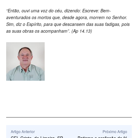
“Então, ouvi uma voz do céu, dizendo: Escreve: Bem-
aventurados os mortos que, desde agora, morrem no Senhor.
Sim, diz o Espírito, para que descansem das suas fadigas, pois
as suas obras os acompanham”. (Ap 14.13)
Artigo Anterior
Próximo Artigo
CEL Cristo, de Limeira, SP,
Batismo e profissão de fé