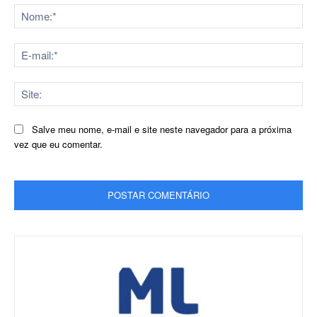
No
E-
mai
Sit
Salve meu nome, e-mail e site neste navegador para a próxima
vez que eu comentar.