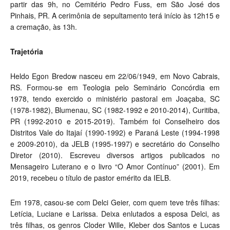
partir das 9h, no Cemitério Pedro Fuss, em São José dos
Pinhais, PR. A cerimônia de sepultamento terá início às 12h15 e
a cremação, às 13h.
Trajetória
Heldo Egon Bredow nasceu em 22/06/1949, em Novo Cabrais,
RS. Formou-se em Teologia pelo Seminário Concórdia em
1978, tendo exercido o ministério pastoral em Joaçaba, SC
(1978-1982), Blumenau, SC (1982-1992 e 2010-2014), Curitiba,
PR (1992-2010 e 2015-2019). Também foi Conselheiro dos
Distritos Vale do Itajaí (1990-1992) e Paraná Leste (1994-1998
e 2009-2010), da JELB (1995-1997) e secretário do Conselho
Diretor (2010). Escreveu diversos artigos publicados no
Mensageiro Luterano e o livro “O Amor Contínuo” (2001). Em
2019, recebeu o título de pastor emérito da IELB.
Em 1978, casou-se com Delci Geier, com quem teve três filhas:
Letícia, Luciane e Larissa. Deixa enlutados a esposa Delci, as
três filhas, os genros Cloder Wille, Kleber dos Santos e Lucas