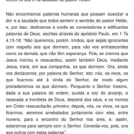
Não encontramos palavras humanas que possam suavizar a
dor e a saudade que todos sentem e sentirão do pastor Heldo,
e, por isso, dedicamos a vocês as consoladoras e edificantes
palavras de Deus, escritas através do apóstolo Paulo, em 1 Ts
4.13-18: “Não queremos, porém, irmãos, que sejais ignorantes
com respeito aos que dormem, para não vos entristecerdes
como os demais, que não têm esperança. Pois, se cremos que
Jesus morreu e ressuscitou, assim também Deus, mediante
Jesus, trará, em sua companhia, os que dormem. Ora, ainda
vos declaramos, por palavra do Senhor, isto: nós, os vivos, os
que ficarmos até à vinda do Senhor, de modo algum
precederemos os que dormem. Porquanto o Senhor mesmo,
dada a sua palavra de ordem, ouvida a voz do arcanjo, e
ressoada a trombeta de Deus, descerá dos céus, e os mortos
em Cristo ressuscitarão primeiro; depois, nós, os vivos, os que
ficarmos, seremos arrebatados juntamente com eles, entre
nuvens, para o encontro do Senhor nos ares, e, assim,
estaremos para sempre com o Senhor. Consolai-vos, pois, uns
aos outros com estas palavras”.