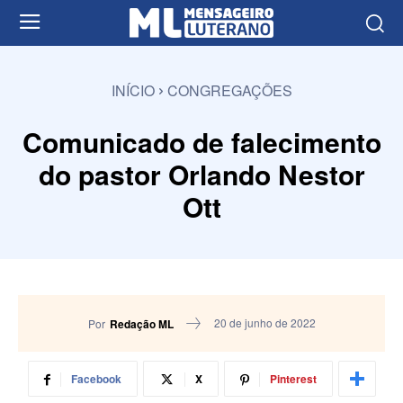
INÍCIO
CONGREGAÇÕES
Comunicado de falecimento
do pastor Orlando Nestor
Ott
20 de junho de 2022
Por
Redação ML
Facebook
X
Pinterest