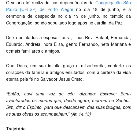
O velório foi realizado nas dependências da
Congregação São
Paulo (CELSP) de Porto Alegre
no dia 18 de junho, e a
cerimônia de despedida no dia 19 de junho, no templo da
Congregação, sendo sepultado logo após no Jardim da Paz.
Deixa enlutados a esposa Laura, filhos Rev. Rafael, Fernanda,
Eduardo, Andréia, nora Elisa, genro Fernando, neta Mariana e
demais familiares e amigos.
Que Deus, em sua infinita graça e misericórdia, conforte os
corações da família e amigos enlutados, com a certeza da vida
eterna pela fé no Salvador Jesus Cristo.
“Então, ouvi uma voz do céu, dizendo: Escreve: Bem-
aventurados os mortos que, desde agora, morrem no Senhor.
Sim, diz o Espírito, para que descansem das suas fadigas, pois
as suas obras os acompanham.” (Ap 14.13)
Trajetória