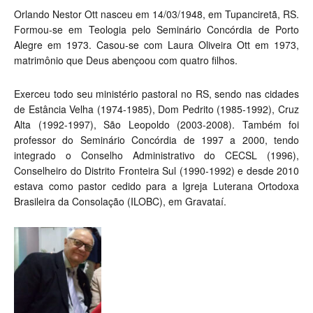
Orlando Nestor Ott nasceu em 14/03/1948, em Tupanciretã, RS.
Formou-se em Teologia pelo Seminário Concórdia de Porto
Alegre em 1973. Casou-se com Laura Oliveira Ott em 1973,
matrimônio que Deus abençoou com quatro filhos.
Exerceu todo seu ministério pastoral no RS, sendo nas cidades
de Estância Velha (1974-1985), Dom Pedrito (1985-1992), Cruz
Alta (1992-1997), São Leopoldo (2003-2008). Também foi
professor do Seminário Concórdia de 1997 a 2000, tendo
integrado o Conselho Administrativo do CECSL (1996),
Conselheiro do Distrito Fronteira Sul (1990-1992) e desde 2010
estava como pastor cedido para a Igreja Luterana Ortodoxa
Brasileira da Consolação (ILOBC), em Gravataí.