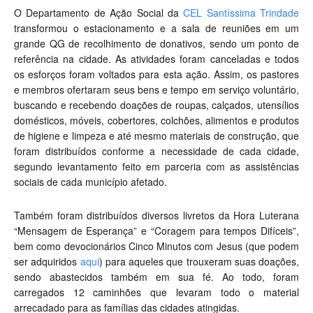
O Departamento de Ação Social da
CEL Santíssima Trindade
transformou o estacionamento e a sala de reuniões em um
grande QG de recolhimento de donativos, sendo um ponto de
referência na cidade. As atividades foram canceladas e todos
os esforços foram voltados para esta ação. Assim, os pastores
e membros ofertaram seus bens e tempo em serviço voluntário,
buscando e recebendo doações de roupas, calçados, utensílios
domésticos, móveis, cobertores, colchões, alimentos e produtos
de higiene e limpeza e até mesmo materiais de construção, que
foram distribuídos conforme a necessidade de cada cidade,
segundo levantamento feito em parceria com as assistências
sociais de cada município afetado.
Também foram distribuídos diversos livretos da Hora Luterana
“Mensagem de Esperança” e “Coragem para tempos Difíceis”,
bem como devocionários Cinco Minutos com Jesus (que podem
ser adquiridos
aqui
) para aqueles que trouxeram suas doações,
sendo abastecidos também em sua fé. Ao todo, foram
carregados 12 caminhões que levaram todo o material
arrecadado para as famílias das cidades atingidas.