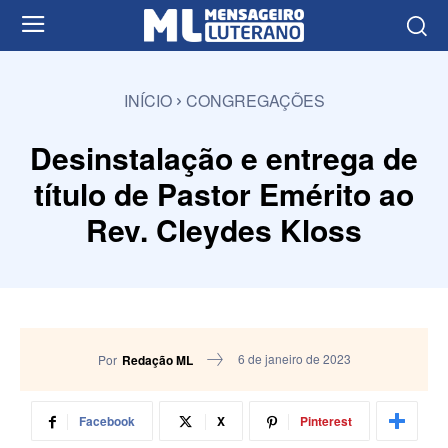
INÍCIO
CONGREGAÇÕES
Desinstalação e entrega de
título de Pastor Emérito ao
Rev. Cleydes Kloss
6 de janeiro de 2023
Por
Redação ML
Facebook
X
Pinterest