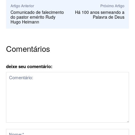
Artigo Anterior
Próximo Artigo
Comunicado de falecimento
Há 100 anos semeando a
do pastor emérito Rudy
Palavra de Deus
Hugo Heimann
Comentários
deixe seu comentário:
Comentário:
No