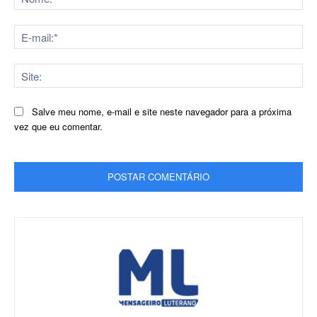
E-
mai
Sit
Salve meu nome, e-mail e site neste navegador para a próxima
vez que eu comentar.