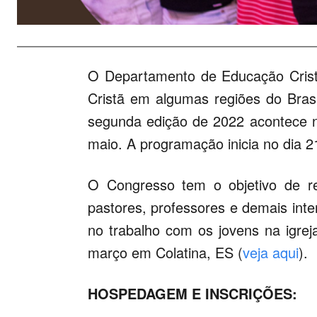
O Departamento de Educação Cris
Cristã em algumas regiões do Bras
segunda edição de 2022 acontece n
maio. A programação inicia no dia 21
O Congresso tem o objetivo de reun
pastores, professores e demais inte
no trabalho com os jovens na igrej
março em Colatina, ES (
veja aqui
).
HOSPEDAGEM E INSCRIÇÕES: