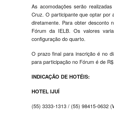
As acomodações serão realizadas 
Cruz. O participante que optar por
diretamente. Para obter desconto n
Fórum da IELB. Os valores vari
configuração do quarto.
O prazo final para inscrição é no d
para participação no Fórum é de R$ 1
INDICAÇÃO DE HOTÉIS:
HOTEL IJUÍ
(55) 3333-1313 / (55) 98415-0632 