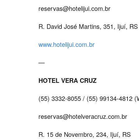
reservas@hotelijui.com.br
R. David José Martins, 351, Ijuí, RS
www.hotelijui.com.br
—
HOTEL VERA CRUZ
(55) 3332-8055 / (55) 99134-4812 
reservas@hotelveracruz.com.br
R. 15 de Novembro, 234, Ijuí, RS