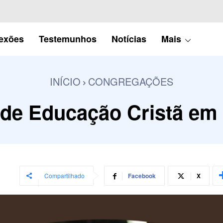
lexões
Testemunhos
Notícias
Mais
INÍCIO
CONGREGAÇÕES
de Educação Cristã em I
Compartilhado
Facebook
X