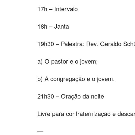
17h – Intervalo
18h – Janta
19h30 – Palestra: Rev. Geraldo Schü
a) O pastor e o jovem;
b) A congregação e o jovem.
21h30 – Oração da noite
Livre para confraternização e desca
—