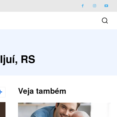
juí, RS
Veja também