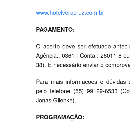
www.hotelveracruz.com.br
PAGAMENTO:
O acerto deve ser efetuado anteci
Agência.: 0361 | Conta.: 26011-8 o
38). É necessário enviar o comprov
Para mais informações e dúvidas 
pelo telefone (55) 99129-6533 (C
Jonas Glienke).
PROGRAMAÇÃO: