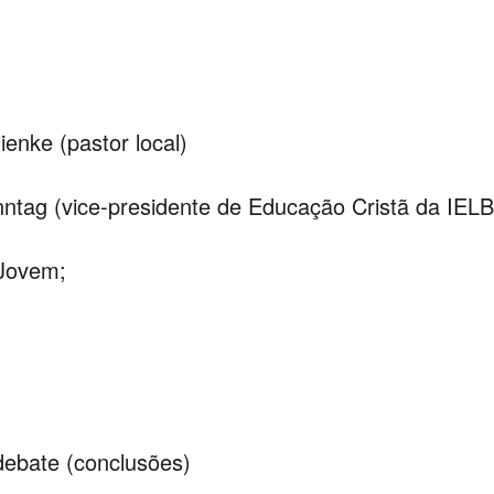
enke (pastor local)
nntag (vice-presidente de Educação Cristã da IELB
 Jovem;
debate (conclusões)