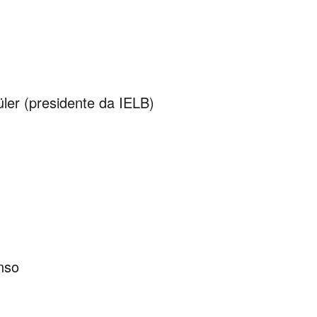
ler (presidente da IELB)
nso