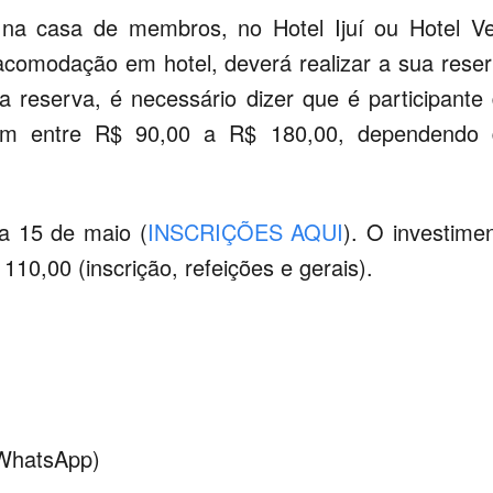
na casa de membros, no Hotel Ijuí ou Hotel V
 acomodação em hotel, deverá realizar a sua rese
a reserva, é necessário dizer que é participante
am entre R$ 90,00 a R$ 180,00, dependendo 
ia 15 de maio (
INSCRIÇÕES AQUI
). O investime
10,00 (inscrição, refeições e gerais).
(WhatsApp)