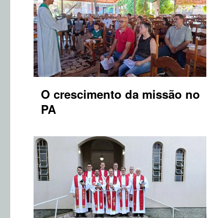
O crescimento da missão no
PA