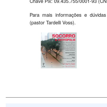
Chave Pix: 09.435.755/0001-93 (CN
Para mais informações e dúvidas
(pastor Tardelli Voss).