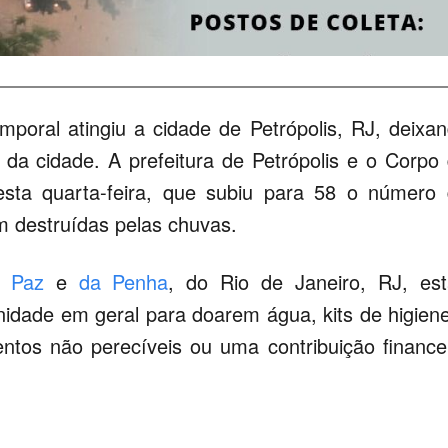
mporal atingiu a cidade de Petrópolis, RJ, deixa
 da cidade. A prefeitura de Petrópolis e o Corpo
sta quarta-feira, que subiu para 58 o número
 destruídas pelas chuvas.
,
Paz
e
da Penha
, do Rio de Janeiro, RJ,
es
ade em geral para doarem água, kits de higien
entos não perecíveis ou uma contribuição finance