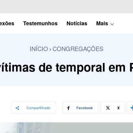
lexões
Testemunhos
Notícias
Mais
INÍCIO
CONGREGAÇÕES
vítimas de temporal em 
Compartilhado
Facebook
X