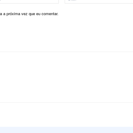
mail:*
ra a próxima vez que eu comentar.