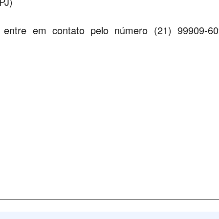
PJ)
 entre em contato pelo número (21) 99909-60