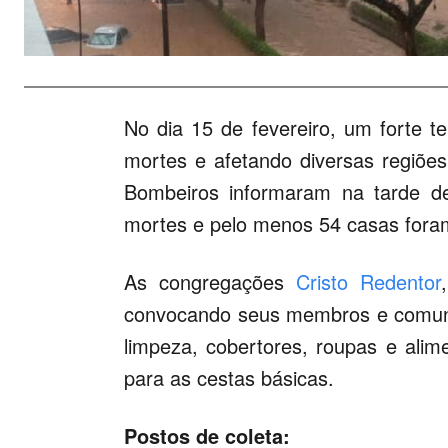
No dia 15 de fevereiro, um forte te
mortes e afetando diversas regiões
Bombeiros informaram na tarde de
mortes e pelo menos 54 casas foram
As congregações
Cristo Redentor
convocando seus membros e comunid
limpeza, cobertores, roupas e alim
para as cestas básicas.
Postos de coleta: