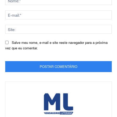
E-
mai
Sit
Salve meu nome, e-mail e site neste navegador para a próxima
vez que eu comentar.