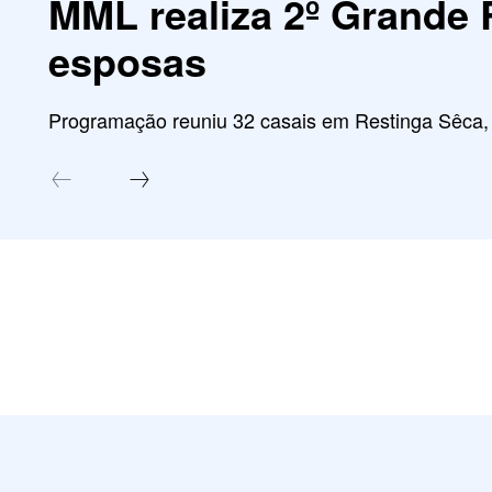
MML realiza 2º Grande 
esposas
Programação reuniu 32 casais em Restinga Sêca