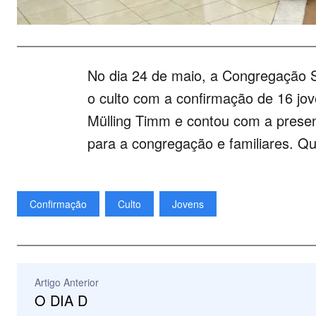
No dia 24 de maio, a Congregação S
o culto com a confirmação de 16 jove
Mülling Timm e contou com a prese
para a congregação e familiares. Q
Confirmação
Culto
Jovens
Artigo Anterior
O DIA D