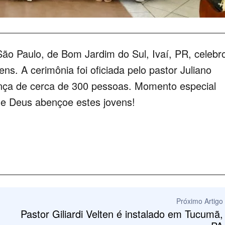
ão Paulo, de Bom Jardim do Sul, Ivaí, PR, celebr
ns. A cerimônia foi oficiada pelo pastor Juliano
nça de cerca de 300 pessoas. Momento especial
ue Deus abençoe estes jovens!
Próximo Artigo
Pastor Giliardi Velten é instalado em Tucumã,