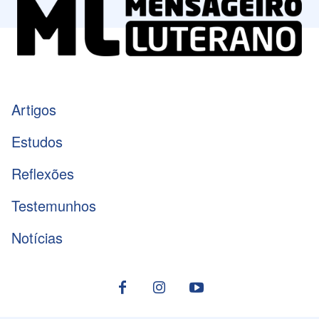
Artigos
Estudos
Reflexões
Testemunhos
Notícias