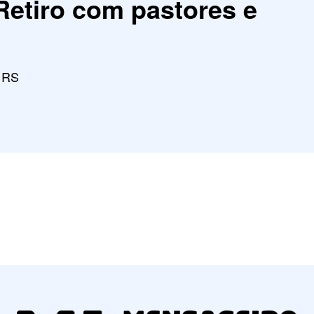
Retiro com pastores e
, RS