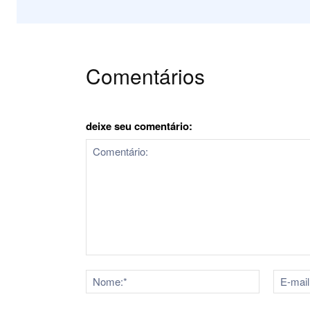
Comentários
deixe seu comentário:
Comentário:
Nome:*