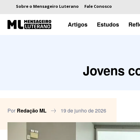
Sobre o Mensageiro Luterano
Fale Conosco
Artigos
Estudos
Ref
Jovens co
Por
Redação ML
19 de junho de 2026