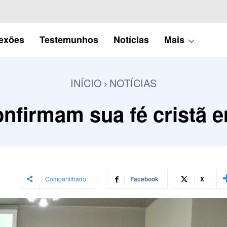
lexões
Testemunhos
Notícias
Mais
INÍCIO
NOTÍCIAS
nfirmam sua fé cristã e
Compartilhado
Facebook
X