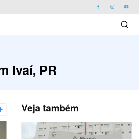
m Ivaí, PR
Veja também