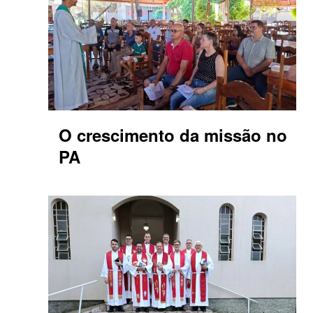
O crescimento da missão no
PA