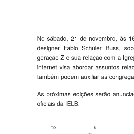
No sábado, 21 de novembro, às 1
designer Fabio Schüler Buss, sob
geração Z e sua relação com a Igrej
internet visa abordar assuntos rel
também podem auxiliar as congregaç
As próximas edições serão anunci
oficiais da IELB.