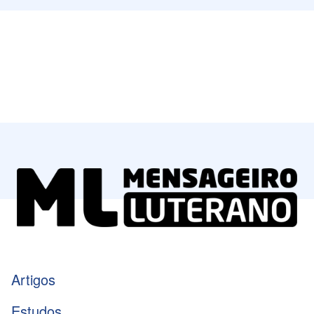
Artigos
Estudos