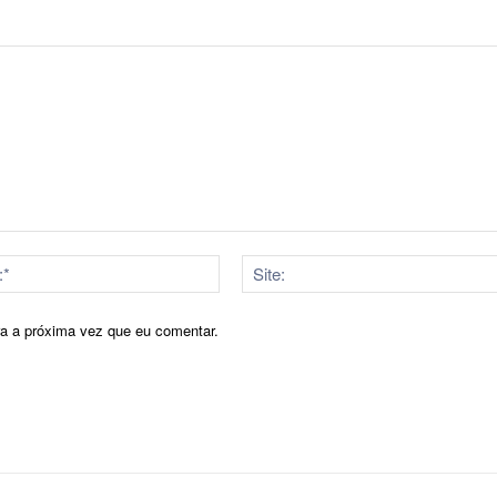
E-
mail:*
ra a próxima vez que eu comentar.