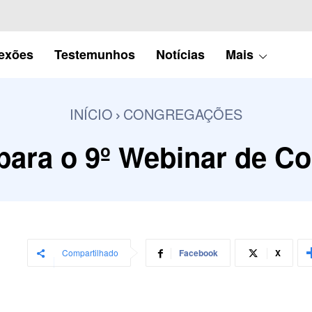
lexões
Testemunhos
Notícias
Mais
INÍCIO
CONGREGAÇÕES
para o 9º Webinar de 
Compartilhado
Facebook
X