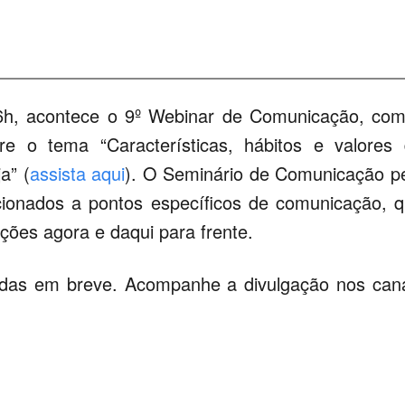
6h, acontece o 9º Webinar de Comunicação, co
re o tema “Características, hábitos e valores
a” (
assista aqui
). O Seminário de Comunicação p
acionados a pontos específicos de comunicação, 
ões agora e daqui para frente.
adas em breve. Acompanhe a divulgação nos can