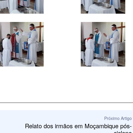
Próximo Artigo
Relato dos irmãos em Moçambique pós-
ciclone