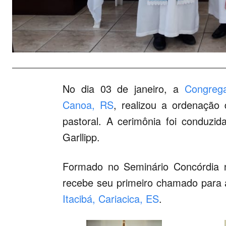
No dia 03 de janeiro, a
Congreg
Canoa, RS
, realizou a ordenação 
pastoral. A cerimônia foi conduzi
Garllipp.
Formado no Seminário Concórdia 
recebe seu primeiro chamado para
Itacibá, Cariacica, ES
.