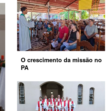
O crescimento da missão no
PA