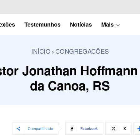
lexões
Testemunhos
Notícias
Mais
INÍCIO
CONGREGAÇÕES
tor Jonathan Hoffmann
da Canoa, RS
Compartilhado
Facebook
X