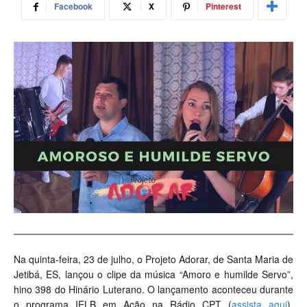
Facebook
X
Pinterest
Na quinta-feira, 23 de julho, o Projeto Adorar, de Santa Maria de
Jetibá, ES, lançou o clipe da música “Amoro e humilde Servo”,
hino 398 do Hinário Luterano. O lançamento aconteceu durante
o programa IELB em Ação na Rádio CPT (
assista aqui
),