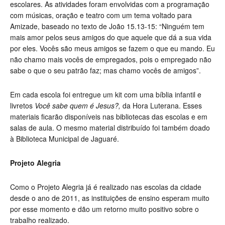
escolares. As atividades foram envolvidas com a programação
com músicas, oração e teatro com um tema voltado para
Amizade, baseado no texto de João 15.13-15: “Ninguém tem
mais amor pelos seus amigos do que aquele que dá a sua vida
por eles. Vocês são meus amigos se fazem o que eu mando. Eu
não chamo mais vocês de empregados, pois o empregado não
sabe o que o seu patrão faz; mas chamo vocês de amigos”.
Em cada escola foi entregue um kit com uma bíblia infantil e
livretos
Você sabe quem é Jesus?,
da Hora Luterana. Esses
materiais ficarão disponíveis nas bibliotecas das escolas e em
salas de aula. O mesmo material distribuído foi também doado
à Biblioteca Municipal de Jaguaré.
Projeto Alegria
Como o Projeto Alegria já é realizado nas escolas da cidade
desde o ano de 2011, as instituições de ensino esperam muito
por esse momento e dão um retorno muito positivo sobre o
trabalho realizado.