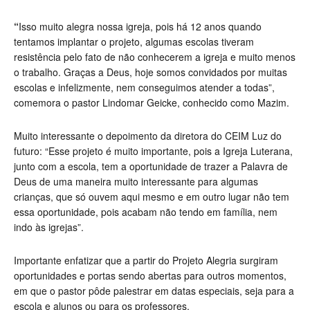
“
Isso muito alegra nossa igreja, pois há 12 anos quando
tentamos implantar o projeto, algumas escolas tiveram
resistência pelo fato de não conhecerem a igreja e muito menos
o trabalho. Graças a Deus, hoje somos convidados por muitas
escolas e infelizmente, nem conseguimos atender a todas”,
comemora o pastor Lindomar Geicke, conhecido como Mazim.
Muito interessante o depoimento da diretora do CEIM Luz do
futuro: “Esse projeto é muito importante, pois a Igreja Luterana,
junto com a escola, tem a oportunidade de trazer a Palavra de
Deus de uma maneira muito interessante para algumas
crianças, que só ouvem aqui mesmo e em outro lugar não tem
essa oportunidade, pois acabam não tendo em família, nem
indo às igrejas”.
Importante enfatizar que a partir do Projeto Alegria surgiram
oportunidades e portas sendo abertas para outros momentos,
em que o pastor pôde palestrar em datas especiais, seja para a
escola e alunos ou para os professores.