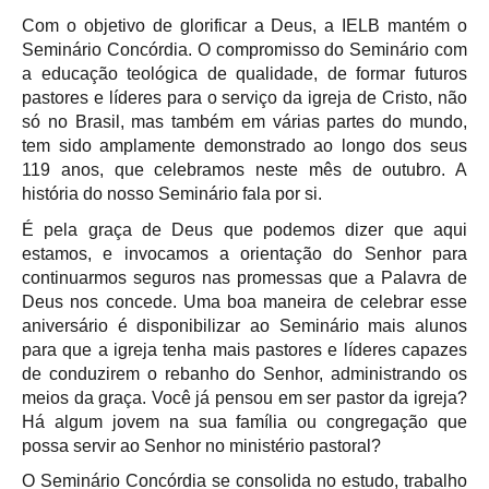
Com o objetivo de glorificar a Deus, a IELB mantém o
Seminário Concórdia.
O compromisso do Seminário com
a educação teológica de qualidade, de formar futuros
pastores e líderes para o serviço da igreja de Cristo, não
só no Brasil, mas também em várias partes do mundo,
tem sido amplamente demonstrado ao longo dos seus
119 anos, que celebramos neste mês de outubro. A
história do nosso Seminário fala por si.
É pela graça de Deus que podemos dizer que aqui
estamos, e invocamos a orientação do Senhor para
continuarmos seguros nas promessas que a Palavra de
Deus nos concede. Uma boa maneira de celebrar esse
aniversário é disponibilizar ao Seminário mais alunos
para que a igreja tenha mais pastores e líderes capazes
de conduzirem o rebanho do Senhor, administrando os
meios da graça. Você já pensou em ser pastor da igreja?
Há algum jovem na sua família ou congregação que
possa servir ao Senhor no ministério pastoral?
O Seminário Concórdia se consolida no estudo, trabalho