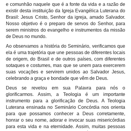
e comunhão naquele que é a fonte da vida e a razão de
existir desta instituição da Igreja Evangélica Luterana do
Brasil: Jesus Cristo, Senhor da igreja, amado Salvador.
Nosso objetivo é o preparo de servos do Senhor, para
serem ministros do evangelho e instrumentos da missão
de Deus no mundo.
Ao observamos a história do Seminário, verificamos que
ela é uma trajetória que une pessoas de diferentes locais
de origem, do Brasil e de outros países, com diferentes
sotaques e costumes, mas que se unem para exercerem
suas vocações e servirem unidos ao Salvador Jesus,
celebrando a graça e bondade que vêm de Deus.
Deus se revelou em sua Palavra para nós o
glorificarmos. Assim, a Teologia é um importante
instrumento para a glorificação de Deus. A Teologia
Luterana ensinada no Seminário Concórdia nos orienta
para que possamos conhecer a Deus corretamente,
honrar o seu nome, adorar e invocar suas misericórdias
para esta vida e na eternidade. Assim, muitas pessoas