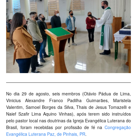
No dia 29 de agosto, seis membros (Otávio Pádua de Lima,
Vinicius Alexandre Franco Padilha Guimarães, Maristela
Valentim, Samoel Borges da Silva, Thais de Jesus Tomazelli e
Naief Szafir Lima Aquino Vinhas), após terem sido instruídos
pelo pastor local nas doutrinas da Igreja Evangélica Luterana do
Brasil, foram recebidas por profissão de fé na
Congregação
Evangélica Luterana Paz, de Pinhais, PR
.