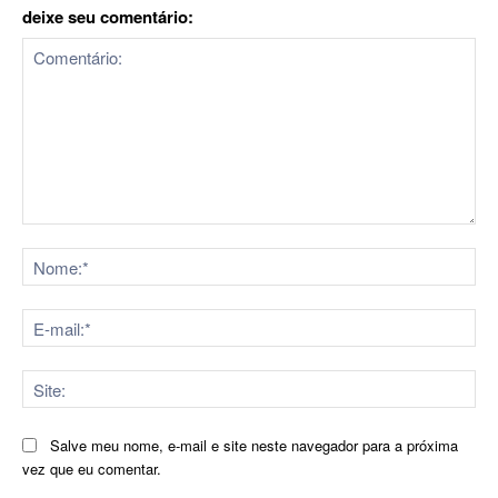
deixe seu comentário:
Comentário:
No
E-
mai
Sit
Salve meu nome, e-mail e site neste navegador para a próxima
vez que eu comentar.