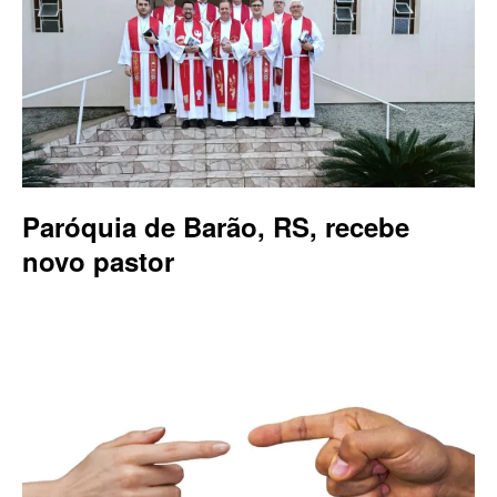
Paróquia de Barão, RS, recebe
novo pastor