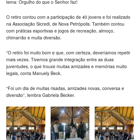
tema: Orgulho do que o Senhor faz!
O retiro contou com a participação de 40 jovens e foi realizado
na Associação Sicredi, de Nova Petrópolis. Também contou
com práticas esportivas e jogos de recreação, almoço,
chimarrão e muita diversão.
“O retiro foi muito bom e que, com certeza, deveríamos repetir
mais vezes. Tivemos grande integração entre as duas
juventudes, o que trouxe muitas amizades e memórias muito
legais, conta Manuely Beck.
“Foi um dia de muitas risadas, amizades novas, conversa e
diversão”, lembra Gabriela Becker.