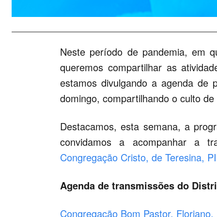
Neste período de pandemia, em que
queremos compartilhar as ativida
estamos divulgando a agenda de p
domingo, compartilhando o culto de
Destacamos, esta semana, a progra
convidamos a acompanhar a tra
Congregação Cristo, de Teresina, PI
Agenda de transmissões do Distri
Congregação Bom Pastor, Floriano, 