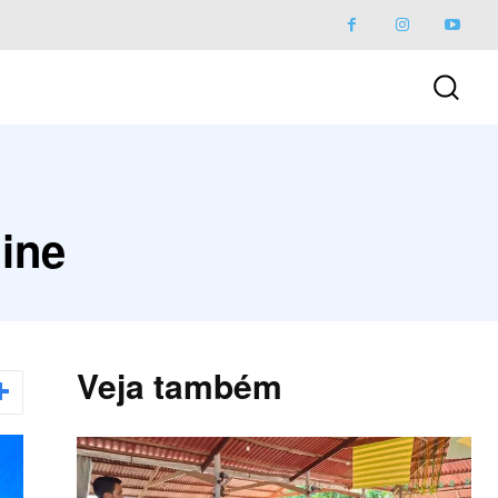
line
Veja também