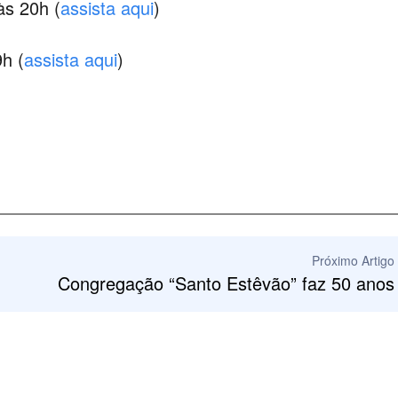
às 20h (
assista aqui
)
9h (
assista aqui
)
Próximo Artigo
Congregação “Santo Estêvão” faz 50 anos