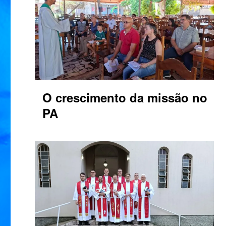
O crescimento da missão no
PA