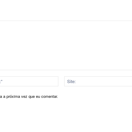
E-
mail:*
ra a próxima vez que eu comentar.