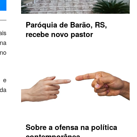
Paróquia de Barão, RS,
ais
recebe novo pastor
ana
 no
) e
da
Sobre a ofensa na política
contemporânea