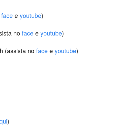
o
face
e
youtube
)
sista no
face
e
youtube
)
9h (assista no
face
e
youtube
)
qui
)