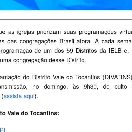
 as igrejas priorizam suas programações virtu
des das congregações Brasil afora. A cada sem
rogramação de um dos 59 Distritos da IELB e,
 uma congregação desse Distrito.
mação do Distrito Vale do Tocantins (DIVATINS
nsmissão, no domingo, às 9h30, do culto 
(
assista aqui
).
to Vale do Tocantins:
PI