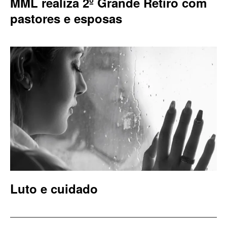
MML realiza 2º Grande Retiro com
pastores e esposas
Luto e cuidado