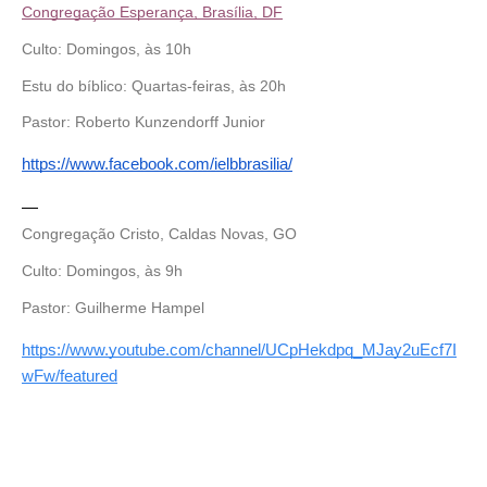
Congregação Esperança, Brasília, DF
Culto: Domingos, às 10h 
Estu
do bíblico: Quartas-feiras, às 20h 
Pastor: Roberto Kunzendorff Junior 
https://www.facebook.com/ielbbrasilia/
—
Congregação Cristo, Caldas Novas, GO
Culto: Domingos, às 9h 
Pastor: Guilherme Hampel
https://www.youtube.com/channel/UCpHekdpq_MJay2uEcf7I
wFw/featured