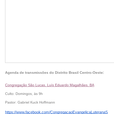
Agenda de transmissões do Distrito Brasil Centro-Oeste:
Congregação São Lucas, Luís Eduardo Magalhães, BA
Culto: Domingos, às 9h 
Pastor: Gabriel Kuck Hoffmann 
https://www.facebook.com/CongregacaoEvangelicaLuteranaS