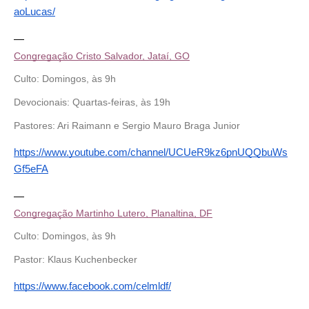
aoLucas/
—
Congregação Cristo Salvador, Jataí, GO
Culto: Domingos, às 9h 
Devocionais: Quartas-feiras, às 19h 
Pastores: Ari Raimann e Sergio Mauro Braga Junior
https://www.youtube.com/channel/UCUeR9kz6pnUQQbuWs
Gf5eFA
—
Congregação Martinho Lutero, Planaltina, DF
Culto: Domingos, às 9h 
Pastor: Klaus Kuchenbecker 
https://www.facebook.com/celmldf/