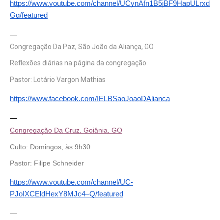
https://www.youtube.com/channel/UCynAfn1B5jBF9HapULrxd
Gg/featured
—
Congregação Da Paz, São João da Aliança, GO
Reflexões diárias na página da congregação 
Pastor: Lotário Vargon Mathias 
https://www.facebook.com/IELBSaoJoaoDAlianca
—
Congregação Da Cruz, Goiânia, GO
Culto: Domingos, às 9h30 
Pastor: Filipe Schneider 
https://www.youtube.com/channel/UC-
PJoIXCEldHexY8MJc4–Q/featured
—