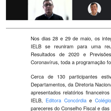
Nos dias 28 e 29 de maio, os inte
IELB se reuniram para uma reun
Resultados de 2020 e Previsõe
Coronavírus, toda a programação foi 
Cerca de 130 participantes esti
Departamentos, da Diretoria Naciona
apresentados relatórios financeir
IELB,
Editora Concórdia
e
Colégi
pareceres do Conselho Fiscal e das i