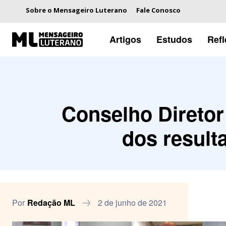
Sobre o Mensageiro Luterano
Fale Conosco
Artigos
Estudos
Ref
Conselho Diretor 
dos result
Por
Redação ML
2 de junho de 2021