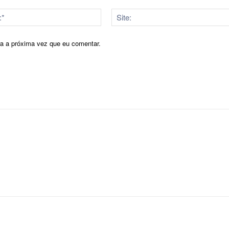
E-
mail:*
ra a próxima vez que eu comentar.