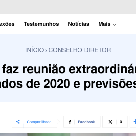
lexões
Testemunhos
Notícias
Mais
INÍCIO
CONSELHO DIRETOR
faz reunião extraordiná
ados de 2020 e previsõe
Compartilhado
Facebook
X