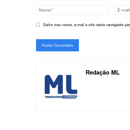
Comentário:
Nome:*
Salve meu nome, e-mail e site neste navegador pa
Redação ML