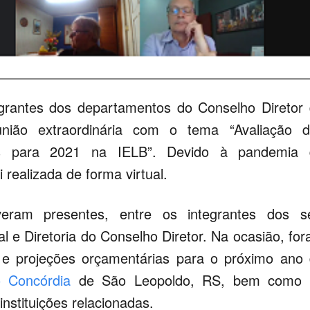
grantes dos departamentos do Conselho Diretor
ião extraordinária com o tema “Avaliação d
s para 2021 na IELB”. Devido à pandemia 
realizada de forma virtual.
veram presentes, entre os integrantes dos s
l e Diretoria do Conselho Diretor. Na ocasião, fo
os e projeções orçamentárias para o próximo ano
o Concórdia
de São Leopoldo, RS, bem como 
nstituições relacionadas.