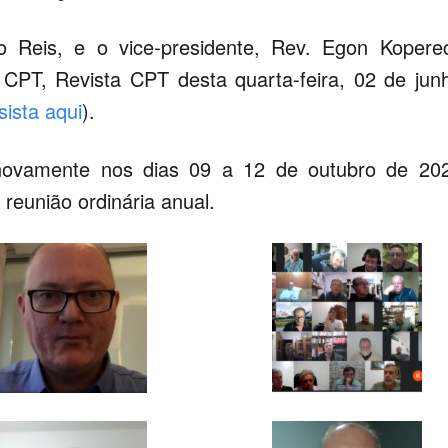
o Reis, e o vice-presidente, Rev. Egon Kopere
 CPT, Revista CPT desta quarta-feira, 02 de jun
sista aqui
).
 novamente nos dias 09 a 12 de outubro de 20
reunião ordinária anual.