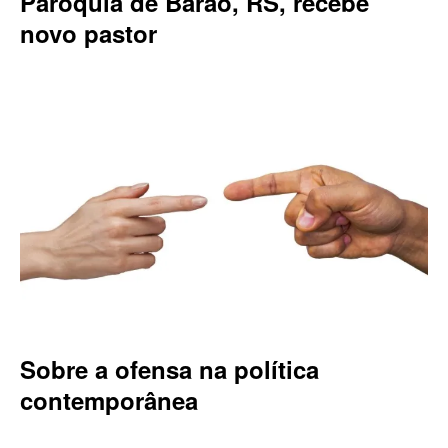
Paróquia de Barão, RS, recebe
novo pastor
Sobre a ofensa na política
contemporânea