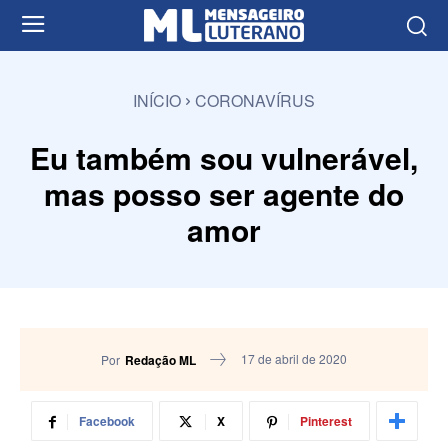
INÍCIO
CORONAVÍRUS
Eu também sou vulnerável,
mas posso ser agente do
amor
17 de abril de 2020
Por
Redação ML
Facebook
X
Pinterest