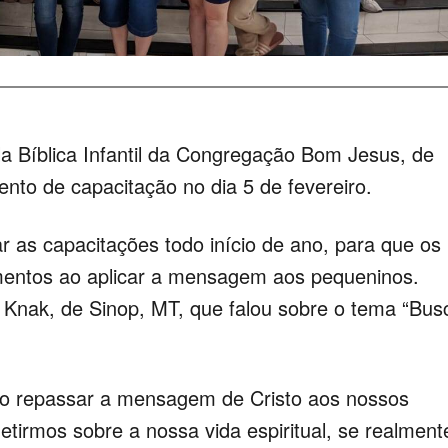
la Bíblica Infantil da Congregação Bom Jesus, de
to de capacitação no dia 5 de fevereiro.
r as capacitações todo início de ano, para que os
entos ao aplicar a mensagem aos pequeninos.
 Knak, de Sinop, MT, que falou sobre o tema “Bus
o repassar a mensagem de Cristo aos nossos
tirmos sobre a nossa vida espiritual, se realment