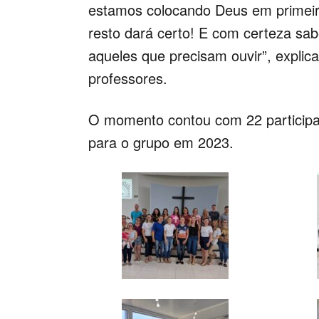
estamos colocando Deus em primeiro
resto dará certo! E com certeza s
aqueles que precisam ouvir”, explic
professores.
O momento contou com 22 participan
para o grupo em 2023.