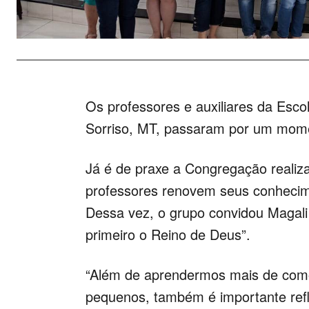
Os professores e auxiliares da Esco
Sorriso, MT, passaram por um momen
Já é de praxe a Congregação realiza
professores renovem seus conhecim
Dessa vez, o grupo convidou Magali
primeiro o Reino de Deus”.
“Além de aprendermos mais de com
pequenos, também é importante refle