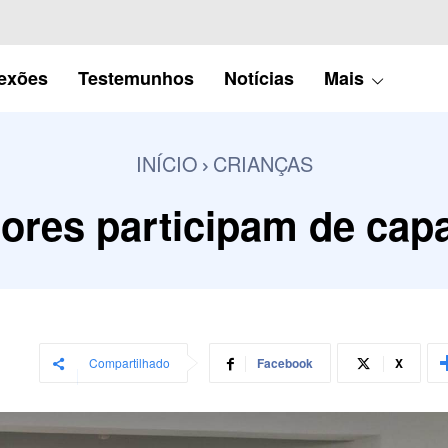
lexões
Testemunhos
Notícias
Mais
INÍCIO
CRIANÇAS
ores participam de cap
Compartilhado
Facebook
X