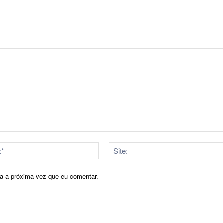
E-
mail:*
ra a próxima vez que eu comentar.