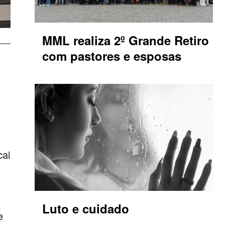
MML realiza 2º Grande Retiro
com pastores e esposas
cai
Luto e cuidado
e