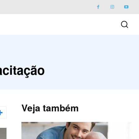
acitação
Veja também