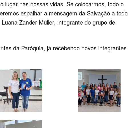
 lugar nas nossas vidas. Se colocarmos, todo o
aberemos espalhar a mensagem da Salvação a todo
a Luana Zander Müller, integrante do grupo de
tes da Paróquia, já recebendo novos integrantes