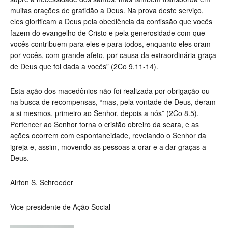
muitas orações de gratidão a Deus. Na prova deste serviço,
eles glorificam a Deus pela obediência da confissão que vocês
fazem do evangelho de Cristo e pela generosidade com que
vocês contribuem para eles e para todos, enquanto eles oram
por vocês, com grande afeto, por causa da extraordinária graça
de Deus que foi dada a vocês”
(2Co 9.11-14)
.
Esta ação dos macedônios não foi realizada por obrigação ou
na busca de recompensas, “mas, pela vontade de Deus, deram
a si mesmos, primeiro ao Senhor, depois a nós” (2Co 8.5).
Pertencer ao Senhor torna o cristão obreiro da seara, e as
ações ocorrem com espontaneidade, revelando o Senhor da
igreja e, assim, movendo as pessoas a orar e a dar graças a
Deus.
Airton S. Schroeder
Vice-presidente de Ação Social