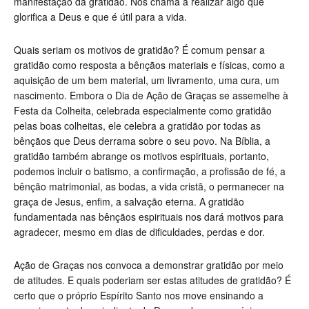
manifestação da gratidão. Nos chama a realizar algo que
glorifica a Deus e que é útil para a vida.
Quais seriam os motivos de gratidão? É comum pensar a
gratidão como resposta a bênçãos materiais e físicas, como a
aquisição de um bem material, um livramento, uma cura, um
nascimento. Embora o Dia de Ação de Graças se assemelhe à
Festa da Colheita, celebrada especialmente como gratidão
pelas boas colheitas, ele celebra a gratidão por todas as
bênçãos que Deus derrama sobre o seu povo. Na Bíblia, a
gratidão também abrange os motivos espirituais, portanto,
podemos incluir o batismo, a confirmação, a profissão de fé, a
bênção matrimonial, as bodas, a vida cristã, o permanecer na
graça de Jesus, enfim, a salvação eterna. A gratidão
fundamentada nas bênçãos espirituais nos dará motivos para
agradecer, mesmo em dias de dificuldades, perdas e dor.
Ação de Graças nos convoca a demonstrar gratidão por meio
de atitudes. E quais poderiam ser estas atitudes de gratidão? É
certo que o próprio Espírito Santo nos move ensinando a