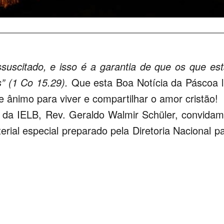
ssuscitado, e isso é a garantia de que os que es
” (1 Co 15.29).
Que esta Boa Notícia da Páscoa 
e ânimo para viver e compartilhar o amor cristão!
da IELB, Rev. Geraldo Walmir Schüler, convida
erial especial preparado pela Diretoria Nacional p