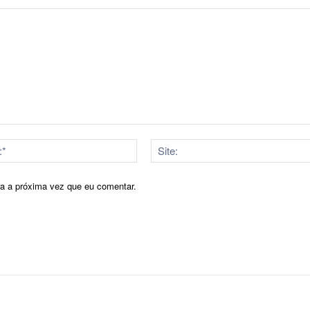
E-
mail:*
ra a próxima vez que eu comentar.