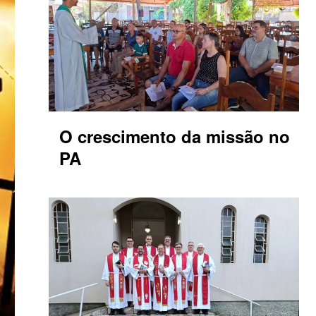
O crescimento da missão no
PA