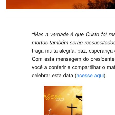
“Mas a verdade é que Cristo foi re
mortos também serão ressuscitados
traga muita alegria, paz, esperança 
Com esta mensagem do presidente 
você a conferir e compartilhar o mat
celebrar esta data (
acesse aqui
).