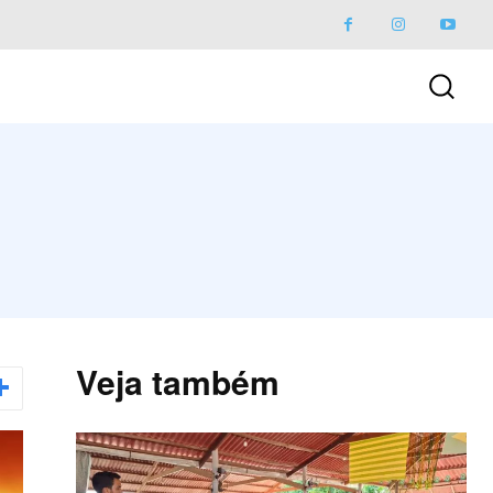
Veja também