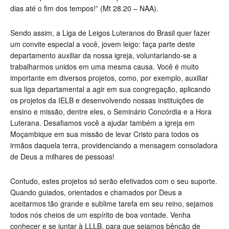
dias até o fim dos tempos!”
(
Mt 28.20 – NAA).
Sendo assim, a Liga de Leigos Luteranos do Brasil quer fazer
um convite especial a você, jovem leigo: faça parte deste
departamento auxiliar da nossa igreja, voluntariando-se a
trabalharmos unidos em uma mesma causa. Você é muito
importante em diversos projetos, como, por exemplo, auxiliar
sua liga departamental a agir em sua congregação, aplicando
os projetos da IELB e desenvolvendo nossas instituições de
ensino e missão, dentre eles, o Seminário Concórdia e a Hora
Luterana. Desafiamos você a ajudar também a igreja em
Moçambique em sua missão de levar Cristo para todos os
irmãos daquela terra, providenciando a mensagem consoladora
de Deus a milhares de pessoas!
Contudo, estes projetos só serão efetivados com o seu suporte.
Quando guiados, orientados e chamados por Deus a
aceitarmos tão grande e sublime tarefa em seu reino, sejamos
todos nós cheios de um espírito de boa vontade. Venha
conhecer e se juntar à LLLB, para que sejamos bênção de