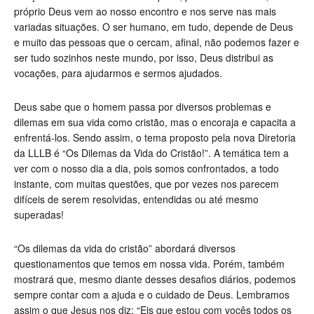
próprio Deus vem ao nosso encontro e nos serve nas mais
variadas situações. O ser humano, em tudo, depende de Deus
e muito das pessoas que o cercam, afinal, não podemos fazer e
ser tudo sozinhos neste mundo, por isso, Deus distribui as
vocações, para ajudarmos e sermos ajudados.
Deus sabe que o homem passa por diversos problemas e
dilemas em sua vida como cristão, mas o encoraja e capacita a
enfrentá-los. Sendo assim, o tema proposto pela nova Diretoria
da LLLB é
“
Os Dilemas da Vida do Cristão!”. A temática tem a
ver com o nosso dia a dia, pois somos confrontados, a todo
instante, com muitas questões, que por vezes nos parecem
difíceis de serem resolvidas, entendidas ou até mesmo
superadas!
“
Os dilemas da vida do cristão”
abordará diversos
questionamentos que temos em nossa vida. Porém, também
mostrará que, mesmo diante desses desafios diários, podemos
sempre contar com a ajuda e o cuidado de Deus. Lembramos
assim o que Jesus nos diz: “Eis que estou com vocês todos os