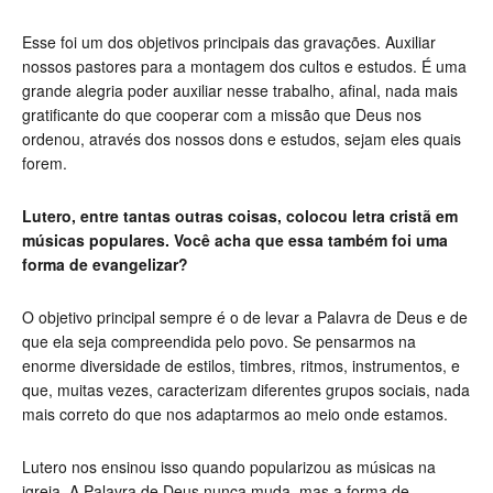
Esse foi um dos objetivos principais das gravações. Auxiliar
nossos pastores para a montagem dos cultos e estudos. É uma
grande alegria poder auxiliar nesse trabalho, afinal, nada mais
gratificante do que cooperar com a missão que Deus nos
ordenou, através dos nossos dons e estudos, sejam eles quais
forem.
Lutero, entre tantas outras coisas, colocou letra cristã em
músicas populares. Você acha que essa também foi uma
forma de evangelizar?
O objetivo principal sempre é o de levar a Palavra de Deus e de
que ela seja compreendida pelo povo. Se pensarmos na
enorme diversidade de estilos, timbres, ritmos, instrumentos, e
que, muitas vezes, caracterizam diferentes grupos sociais, nada
mais correto do que nos adaptarmos ao meio onde estamos.
Lutero nos ensinou isso quando popularizou as músicas na
igreja. A Palavra de Deus nunca muda, mas a forma de