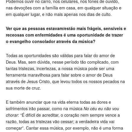
Podemos ouvir no carro, nos celulares, nos fones de ouvido,
nas devoções com a família em casa, em qualquer situação e
em qualquer lugar, e não mais apenas nos dias de culto.
Ver que as pessoas estavam/estão mais frágeis, sensíveis e
receosas com enfermidades é uma oportunidade de trazer
o evangelho consolador através da música?
Todas as oportunidades são válidas para falar do amor de
Deus. Mas, sem dúvida, nesse período tão complicado, com
tantas tristezas, incertezas, a nossa música pode ser uma
ferramenta maravilhosa para falar sobre o amor de Deus
através de Jesus Cristo, que levou todos os nossos pecados na
sua morte de cruz.
E também anunciar que na vida eterna todas as dores e
sofrimentos irão passar, como na música
No céu eu não vou
chorar
: “É difícil de acreditar, o coração nem sempre vence a
razão, todas as tristezas vão cessar; a verdadeira vida vai
começar”. Cantar essa música, por exemplo, não é uma forma