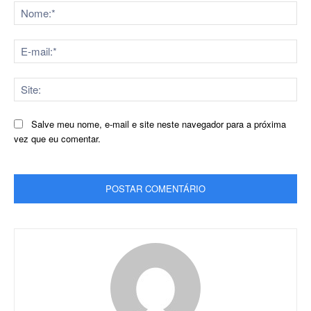
No
E-
mai
Sit
Salve meu nome, e-mail e site neste navegador para a próxima
vez que eu comentar.