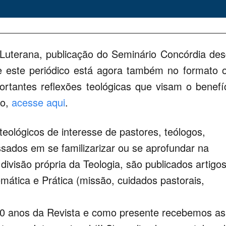
a Luterana, publicação do Seminário Concórdia de
 este periódico está agora também no formato 
portantes reflexões teológicas que visam o benefí
to,
acesse aqui
.
 teológicos de interesse de pastores, teólogos,
ssados em se familizarizar ou se aprofundar na
ivisão própria da Teologia, são publicados artigo
emática e Prática (missão, cuidados pastorais,
80 anos da Revista e como presente recebemos as