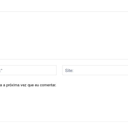
E-
mail:*
ra a próxima vez que eu comentar.