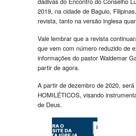
dádivas do Encontro do Conselho Lut
2019, na cidade de Baguio, Filipina
revista, tanto na versão inglesa qu
Vale lembrar que a revista continuar
que vem com número reduzido de ex
informações do pastor Waldemar Ga
partir de agora.
A partir de dezembro de 2020, ser
HOMILÉTICOS, visando instrumental
de Deus.