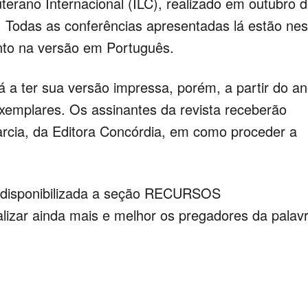
erano Internacional (ILC), realizado em outubro 
s. Todas as conferências apresentadas lá estão nes
anto na versão em Português.
á a ter sua versão impressa, porém, a partir do a
emplares. Os assinantes da revista receberão
rcia, da Editora Concórdia, em como proceder a
á disponibilizada a seção RECURSOS
izar ainda mais e melhor os pregadores da palav