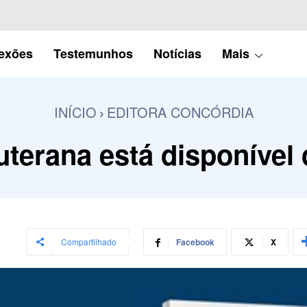
lexões
Testemunhos
Notícias
Mais
INÍCIO
EDITORA CONCÓRDIA
uterana está disponível
Compartilhado
Facebook
X