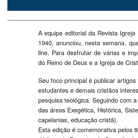
A equipe editorial da Revista Igrej
1940, anunciou, nesta semana, que
line. Para desfrutar de várias e im
do Reino de Deus e a Igreja de Cris
Seu foco principal é publicar artigos
estudantes e demais cristãos intere
pesquisa teológica. Seguindo com a d
das áreas Exegética, Histórica, Sist
capelanias, educação cristã).
Esta edição é comemorativa pelos 