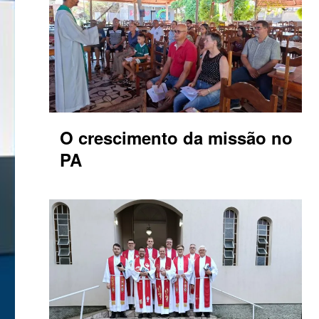
O crescimento da missão no
PA